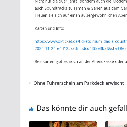
Nicht nur die 50er Jahre, sondern auch die Moderne
auch Soundtracks zu Filmen & Serien aus dem Gen
Freuen sie sich auf einen außergewöhnlichen Abend,
Karten und Info:
https://www.okticket.de/tickets-mum-dad-s-countr
2024-11-24-e44125?affi=5dcd4f33e3baf&startRe
Restkarten gibt es noch an der Abendkasse oder 
Ohne Führerschein am Parkdeck erwischt
Das könnte dir auch gefal