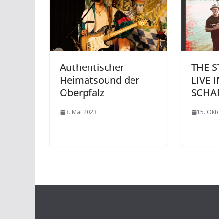
Authentischer
THE 
Heimatsound der
LIVE 
Oberpfalz
SCHA
3. Mai 2023
15. Okt