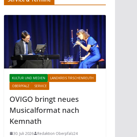
KULTUR UND MEDIEN
LANDKREIS TIRSCHENREUTH
OBERPFALZ
SERVICE
OVIGO bringt neues
Musicalformat nach
Kemnath
30. Juli 2026
Redaktion Oberpfalz24