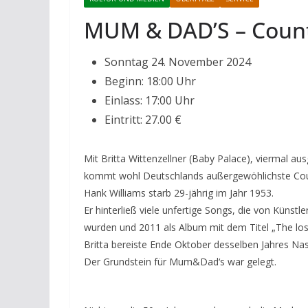
MUM & DAD’S – Count
Sonntag 24. November 2024
Beginn: 18:00 Uhr
Einlass: 17:00 Uhr
Eintritt: 27.00 €
Mit Britta Wittenzellner (Baby Palace), viermal 
kommt wohl Deutschlands außergewöhlichste Cou
Hank Williams starb 29-jährig im Jahr 1953.
Er hinterließ viele unfertige Songs, die von Küns
wurden und 2011 als Album mit dem Titel „The los
Britta bereiste Ende Oktober desselben Jahres Nas
Der Grundstein für Mum&Dad‘s war gelegt.