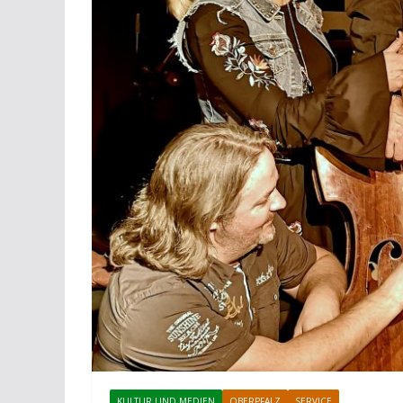
KULTUR UND MEDIEN
OBERPFALZ
SERVICE