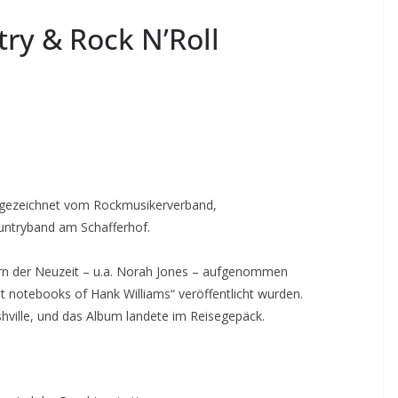
ry & Rock N’Roll
ausgezeichnet vom Rockmusikerverband,
ntryband am Schafferhof.
tlern der Neuzeit – u.a. Norah Jones – aufgenommen
t notebooks of Hank Williams“ veröffentlicht wurden.
hville, und das Album landete im Reisegepäck.