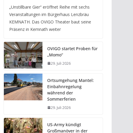
„Unstillbare Gier“ eröffnet Reihe mit sechs
Veranstaltungen im Bürgerhaus Lenzbräu
KEMNATH. Das OVIGO Theater baut seine
Präsenz in Kemnath weiter
OVIGO startet Proben für
„Momo“
29. Juli 2026
Ortsumgehung Mantel:
Einbahnregelung
während der
Sommerferien
29. Juli 2026
US-Army kündigt
Großmanöver in der