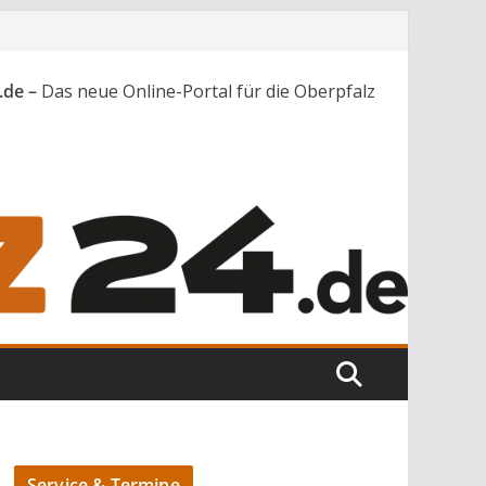
.de –
Das neue Online-Portal für die Oberpfalz
Service & Termine