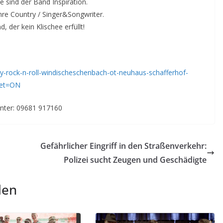
 sind der Band Inspiration.
re Country / Singer&Songwriter.
 der kein Klischee erfüllt!
y-rock-n-roll-windischeschenbach-ot-neuhaus-schafferhof-
set=ON
unter: 09681 917160
Gefährlicher Eingriff in den Straßenverkehr:
Polizei sucht Zeugen und Geschädigte
len