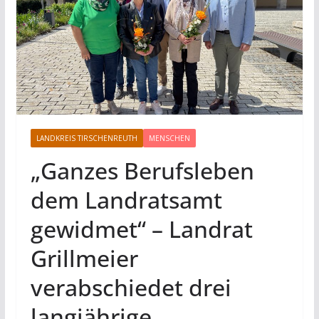
LANDKREIS TIRSCHENREUTH
MENSCHEN
„Ganzes Berufsleben
dem Landratsamt
gewidmet“ – Landrat
Grillmeier
verabschiedet drei
langjährige