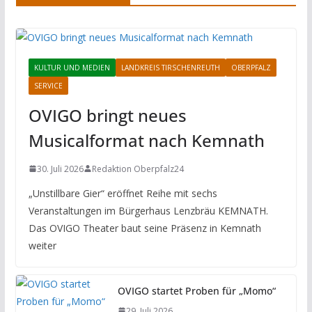
KULTUR UND MEDIEN
LANDKREIS TIRSCHENREUTH
OBERPFALZ
SERVICE
OVIGO bringt neues
Musicalformat nach Kemnath
30. Juli 2026
Redaktion Oberpfalz24
„Unstillbare Gier“ eröffnet Reihe mit sechs
Veranstaltungen im Bürgerhaus Lenzbräu KEMNATH.
Das OVIGO Theater baut seine Präsenz in Kemnath
weiter
OVIGO startet Proben für „Momo“
29. Juli 2026