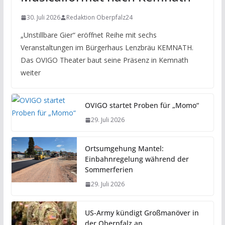
30. Juli 2026
Redaktion Oberpfalz24
„Unstillbare Gier“ eröffnet Reihe mit sechs
Veranstaltungen im Bürgerhaus Lenzbräu KEMNATH.
Das OVIGO Theater baut seine Präsenz in Kemnath
weiter
OVIGO startet Proben für „Momo“
29. Juli 2026
Ortsumgehung Mantel:
Einbahnregelung während der
Sommerferien
29. Juli 2026
US-Army kündigt Großmanöver in
der Oberpfalz an