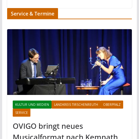
Service & Termine
KULTUR UND MEDIEN
LANDKREIS TIRSCHENREUTH
OBERPFALZ
SERVICE
OVIGO bringt neues
Musicalformat nach Kemnath