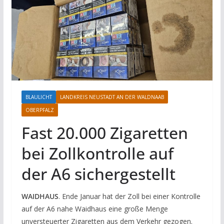
BLAULICHT
LANDKREIS NEUSTADT AN DER WALDNAAB
OBERPFALZ
Fast 20.000 Zigaretten
bei Zollkontrolle auf
der A6 sichergestellt
WAIDHAUS
. Ende Januar hat der Zoll bei einer Kontrolle
auf der A6 nahe Waidhaus eine große Menge
unversteuerter Zigaretten aus dem Verkehr gezogen.