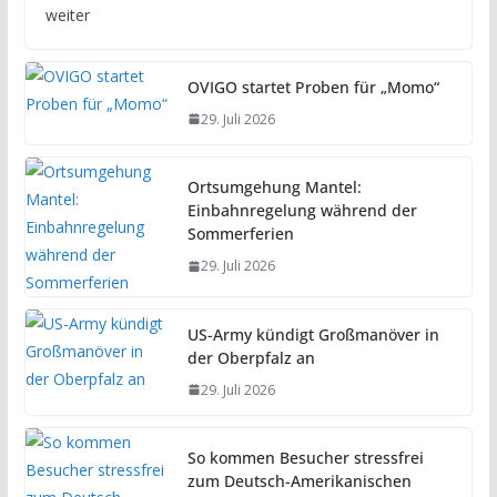
weiter
OVIGO startet Proben für „Momo“
29. Juli 2026
Ortsumgehung Mantel:
Einbahnregelung während der
Sommerferien
29. Juli 2026
US-Army kündigt Großmanöver in
der Oberpfalz an
29. Juli 2026
So kommen Besucher stressfrei
zum Deutsch-Amerikanischen