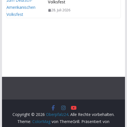
Volksfest
28. Juli 2026
Copyright © 2026
Oberpfalz24
. Alle Rechte vorbehalten.
Theme:
ColorMag
von ThemeGrill. Präsentiert von