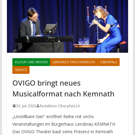
KULTUR UND MEDIEN
LANDKREIS TIRSCHENREUTH
OBERPFALZ
SERVICE
OVIGO bringt neues
Musicalformat nach Kemnath
30. Juli 2026
Redaktion Oberpfalz24
„Unstillbare Gier“ eröffnet Reihe mit sechs
Veranstaltungen im Bürgerhaus Lenzbräu KEMNATH.
Das OVIGO Theater baut seine Präsenz in Kemnath