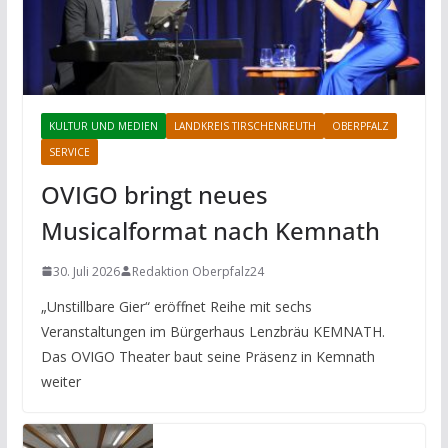
KULTUR UND MEDIEN
LANDKREIS TIRSCHENREUTH
OBERPFALZ
SERVICE
OVIGO bringt neues
Musicalformat nach Kemnath
30. Juli 2026
Redaktion Oberpfalz24
„Unstillbare Gier“ eröffnet Reihe mit sechs
Veranstaltungen im Bürgerhaus Lenzbräu KEMNATH.
Das OVIGO Theater baut seine Präsenz in Kemnath
weiter