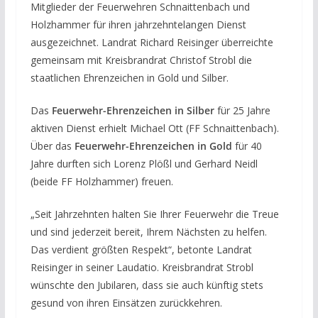
Mitglieder der Feuerwehren Schnaittenbach und
Holzhammer für ihren jahrzehntelangen Dienst
ausgezeichnet. Landrat Richard Reisinger überreichte
gemeinsam mit Kreisbrandrat Christof Strobl die
staatlichen Ehrenzeichen in Gold und Silber.
Das
Feuerwehr-Ehrenzeichen in Silber
für 25 Jahre
aktiven Dienst erhielt Michael Ott (FF Schnaittenbach).
Über das
Feuerwehr-Ehrenzeichen in Gold
für 40
Jahre durften sich Lorenz Plößl und Gerhard Neidl
(beide FF Holzhammer) freuen.
„Seit Jahrzehnten halten Sie Ihrer Feuerwehr die Treue
und sind jederzeit bereit, Ihrem Nächsten zu helfen.
Das verdient größten Respekt“, betonte Landrat
Reisinger in seiner Laudatio. Kreisbrandrat Strobl
wünschte den Jubilaren, dass sie auch künftig stets
gesund von ihren Einsätzen zurückkehren.