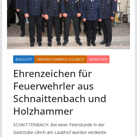
BLAULICHT
LANDKREIS AMBERG-SULZBACH
MENSCHEN
Ehrenzeichen für
Feuerwehrler aus
Schnaittenbach und
Holzhammer
SCHAITTENBACH. Bei einer Feierstunde in der
Gaststube Ulrich am Laubhof wurden verdiente