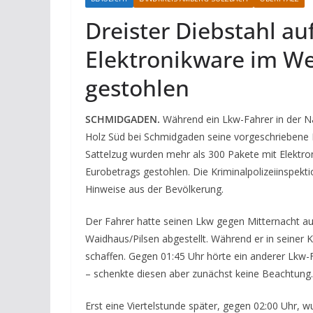
Dreister Diebstahl a
Elektronikware im We
gestohlen
SCHMIDGADEN.
Während ein Lkw-Fahrer in der N
Holz Süd bei Schmidgaden seine vorgeschriebene 
Sattelzug wurden mehr als 300 Pakete mit Elektron
Eurobetrags gestohlen. Die Kriminalpolizeiinspek
Hinweise aus der Bevölkerung.
Der Fahrer hatte seinen Lkw gegen Mitternacht auf
Waidhaus/Pilsen abgestellt. Während er in seiner K
schaffen. Gegen 01:45 Uhr hörte ein anderer Lkw-
– schenkte diesen aber zunächst keine Beachtung.
Erst eine Viertelstunde später, gegen 02:00 Uhr, w