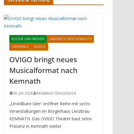
KULTUR UND MEDIEN
LANDKREIS TIRSCHENREUTH
OBERPFALZ
SERVICE
OVIGO bringt neues
Musicalformat nach
Kemnath
30. Juli 2026
Redaktion Oberpfalz24
„Unstillbare Gier“ eröffnet Reihe mit sechs
Veranstaltungen im Bürgerhaus Lenzbräu
KEMNATH. Das OVIGO Theater baut seine
Präsenz in Kemnath weiter