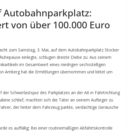
uf Autobahnparkplatz:
rt von über 100.000 Euro
acht zum Samstag, 3. Mai, auf dem Autobahnparkplatz Stocker
Ruhepause einlegte, schlugen dreiste Diebe zu: Aus seinem
ikartikeln im Gesamtwert eines niedrigen sechsstelligen
tion Amberg hat die Ermittlungen übernommen und bittet um
 der Schwerlastspur des Parkplatzes an der A6 in Fahrtrichtung
abine schlief, machten sich die Täter an seinem Auflieger zu
Fahrer, der hinter dem Fahrzeug parkte, verdächtige Geräusche
urde es auffällig: Bei einer routinemäßigen Abfahrtskontrolle