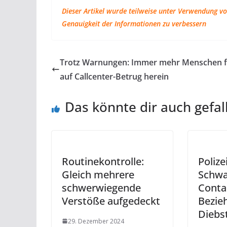
Dieser Artikel wurde teilweise unter Verwendung von
Genauigkeit der Informationen zu verbessern
Trotz Warnungen: Immer mehr Menschen f
auf Callcenter-Betrug herein
Das könnte dir auch gefal
Routinekontrolle:
Polize
Gleich mehrere
Schwa
schwerwiegende
Conta
Verstöße aufgedeckt
Bezieh
Diebs
29. Dezember 2024