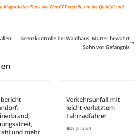
 KI-gestützten Tools wie ChatGPT erstellt, um die Qualität und
allen
Grenzkontrolle bei Waidhaus: Mutter bewahrt
Sohn vor Gefängnis
len
ibericht
Verkehrsunfall mit
ndorf:
leicht verletztem
inerbrand,
Fahrradfahrer
ungsstreit,
29. Juli 2024
tahl und mehr