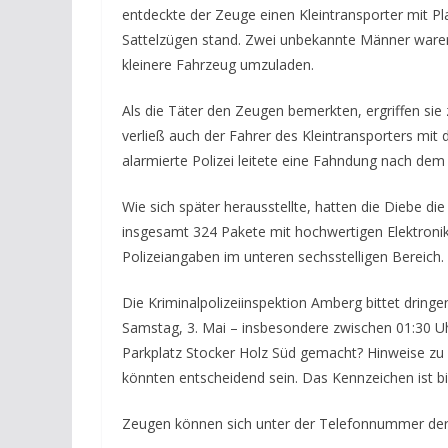
entdeckte der Zeuge einen Kleintransporter mit P
Sattelzügen stand. Zwei unbekannte Männer waren
kleinere Fahrzeug umzuladen.
Als die Täter den Zeugen bemerkten, ergriffen sie 
verließ auch der Fahrer des Kleintransporters mit 
alarmierte Polizei leitete eine Fahndung nach dem
Wie sich später herausstellte, hatten die Diebe d
insgesamt 324 Pakete mit hochwertigen Elektroni
Polizeiangaben im unteren sechsstelligen Bereich.
Die Kriminalpolizeiinspektion Amberg bittet dringe
Samstag, 3. Mai – insbesondere zwischen 01:30 U
Parkplatz Stocker Holz Süd gemacht? Hinweise zu
könnten entscheidend sein. Das Kennzeichen ist bi
Zeugen können sich unter der Telefonnummer der