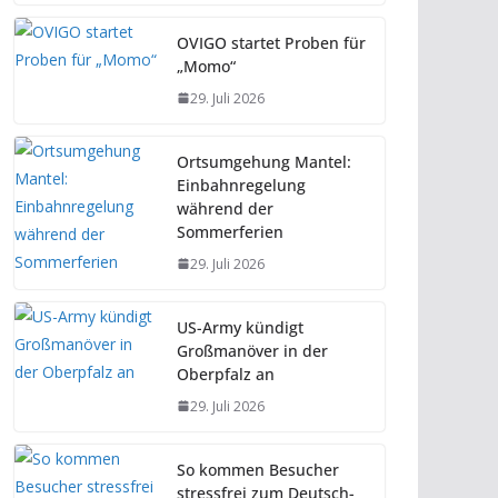
OVIGO startet Proben für
„Momo“
29. Juli 2026
Ortsumgehung Mantel:
Einbahnregelung
während der
Sommerferien
29. Juli 2026
US-Army kündigt
Großmanöver in der
Oberpfalz an
29. Juli 2026
So kommen Besucher
stressfrei zum Deutsch-