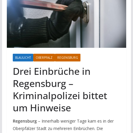
BLAULICHT
OBERPFALZ
REGENSBURG
Drei Einbrüche in
Regensburg –
Kriminalpolizei bittet
um Hinweise
Regensburg
– Innerhalb weniger Tage kam es in der
Oberpfälzer Stadt zu mehreren Einbrüchen. Die