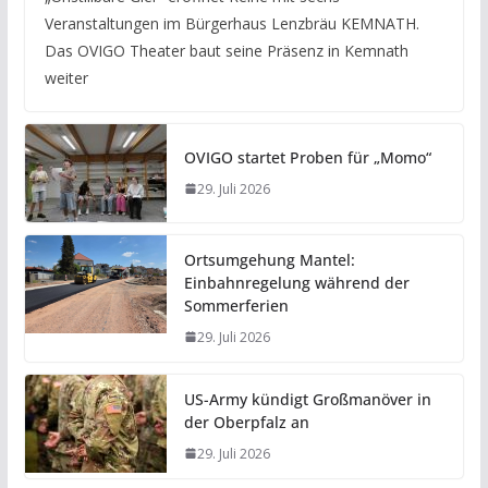
Veranstaltungen im Bürgerhaus Lenzbräu KEMNATH.
Das OVIGO Theater baut seine Präsenz in Kemnath
weiter
OVIGO startet Proben für „Momo“
29. Juli 2026
Ortsumgehung Mantel:
Einbahnregelung während der
Sommerferien
29. Juli 2026
US-Army kündigt Großmanöver in
der Oberpfalz an
29. Juli 2026