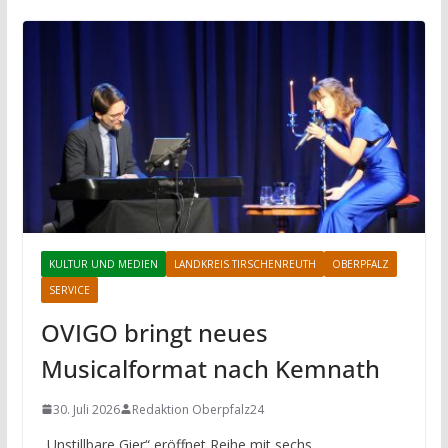
KULTUR UND MEDIEN
LANDKREIS TIRSCHENREUTH
OBERPFALZ
SERVICE
OVIGO bringt neues
Musicalformat nach Kemnath
30. Juli 2026
Redaktion Oberpfalz24
„Unstillbare Gier“ eröffnet Reihe mit sechs