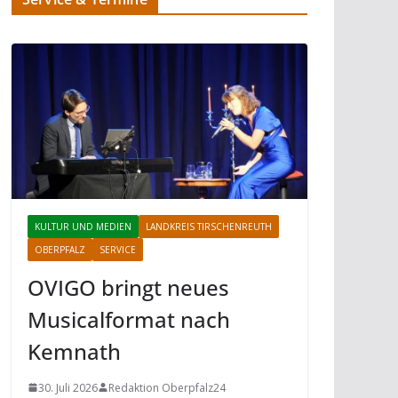
KULTUR UND MEDIEN
LANDKREIS TIRSCHENREUTH
OBERPFALZ
SERVICE
OVIGO bringt neues
Musicalformat nach
Kemnath
30. Juli 2026
Redaktion Oberpfalz24