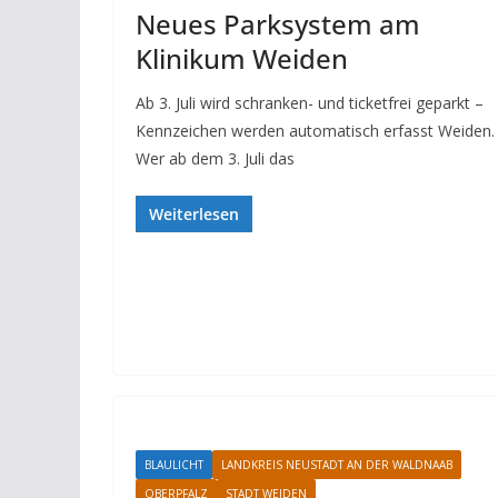
Neues Parksystem am
Klinikum Weiden
Ab 3. Juli wird schranken- und ticketfrei geparkt –
Kennzeichen werden automatisch erfasst Weiden.
Wer ab dem 3. Juli das
Weiterlesen
BLAULICHT
LANDKREIS NEUSTADT AN DER WALDNAAB
OBERPFALZ
STADT WEIDEN