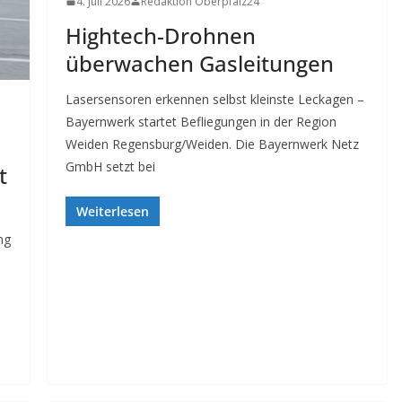
4. Juli 2026
Redaktion Oberpfalz24
Hightech-Drohnen
überwachen Gasleitungen
Lasersensoren erkennen selbst kleinste Leckagen –
Bayernwerk startet Befliegungen in der Region
Weiden Regensburg/Weiden. Die Bayernwerk Netz
GmbH setzt bei
t
Weiterlesen
ng