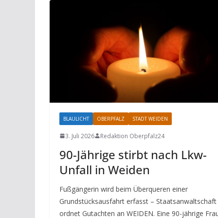
BLAULICHT
OBERPFALZ
STADT WEIDEN
3. Juli 2026
Redaktion Oberpfalz24
90-Jährige stirbt nach Lkw-
Unfall in Weiden
Fußgängerin wird beim Überqueren einer
Grundstücksausfahrt erfasst – Staatsanwaltschaft
ordnet Gutachten an WEIDEN. Eine 90-jährige Fra