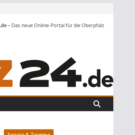
.de –
Das neue Online-Portal für die Oberpfalz
Service & Termine