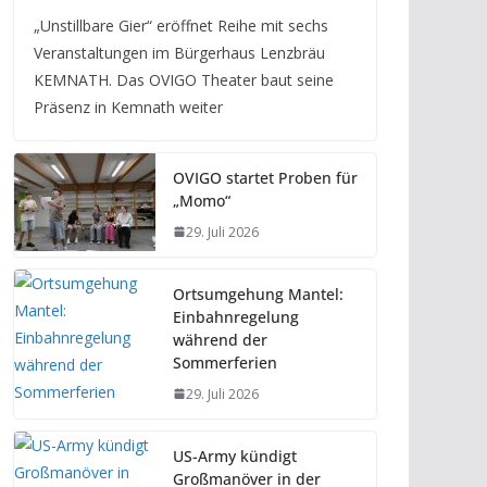
„Unstillbare Gier“ eröffnet Reihe mit sechs
Veranstaltungen im Bürgerhaus Lenzbräu
KEMNATH. Das OVIGO Theater baut seine
Präsenz in Kemnath weiter
OVIGO startet Proben für
„Momo“
29. Juli 2026
Ortsumgehung Mantel:
Einbahnregelung
während der
Sommerferien
29. Juli 2026
US-Army kündigt
Großmanöver in der