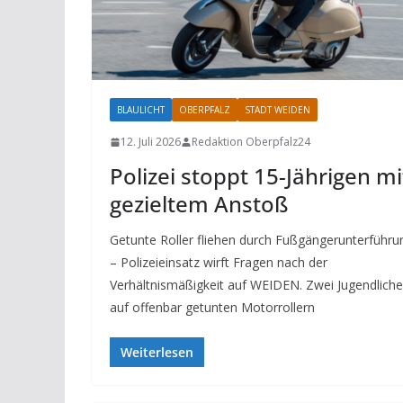
BLAULICHT
OBERPFALZ
STADT WEIDEN
12. Juli 2026
Redaktion Oberpfalz24
Polizei stoppt 15-Jährigen mi
gezieltem Anstoß
Getunte Roller fliehen durch Fußgängerunterführu
– Polizeieinsatz wirft Fragen nach der
Verhältnismäßigkeit auf WEIDEN. Zwei Jugendliche
auf offenbar getunten Motorrollern
Weiterlesen