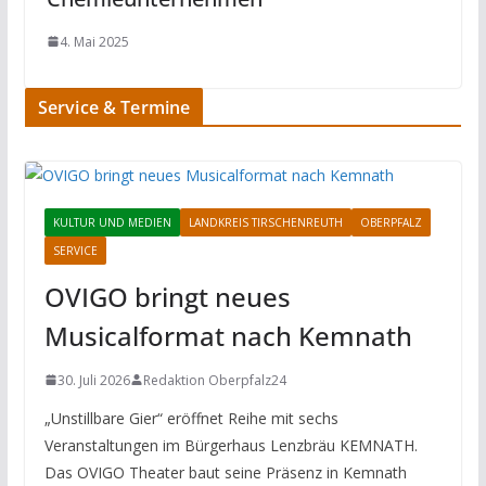
4. Mai 2025
Service & Termine
KULTUR UND MEDIEN
LANDKREIS TIRSCHENREUTH
OBERPFALZ
SERVICE
OVIGO bringt neues
Musicalformat nach Kemnath
30. Juli 2026
Redaktion Oberpfalz24
„Unstillbare Gier“ eröffnet Reihe mit sechs
Veranstaltungen im Bürgerhaus Lenzbräu KEMNATH.
Das OVIGO Theater baut seine Präsenz in Kemnath