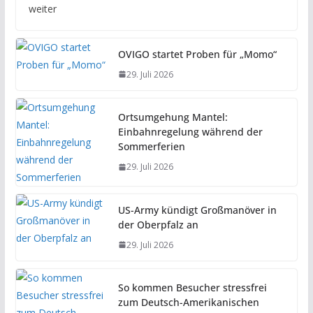
weiter
OVIGO startet Proben für „Momo“
29. Juli 2026
Ortsumgehung Mantel:
Einbahnregelung während der
Sommerferien
29. Juli 2026
US-Army kündigt Großmanöver in
der Oberpfalz an
29. Juli 2026
So kommen Besucher stressfrei
zum Deutsch-Amerikanischen