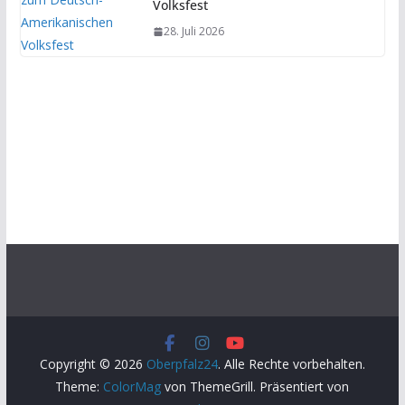
Volksfest
28. Juli 2026
Copyright © 2026
Oberpfalz24
. Alle Rechte vorbehalten.
Theme:
ColorMag
von ThemeGrill. Präsentiert von