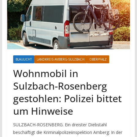
BLAULICHT
LANDKREIS AMBERG-SULZBACH
OBERPFALZ
Wohnmobil in
Sulzbach-Rosenberg
gestohlen: Polizei bittet
um Hinweise
SULZBACH-ROSENBERG. Ein dreister Diebstahl
beschäftigt die Kriminalpolizeiinspektion Amberg: In der