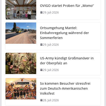
OVIGO startet Proben für „Momo“
29. Juli 2026
Ortsumgehung Mantel:
Einbahnregelung während der
Sommerferien
29. Juli 2026
US-Army kündigt Großmanöver in
der Oberpfalz an
29. Juli 2026
So kommen Besucher stressfrei
zum Deutsch-Amerikanischen
Volksfest
28. Juli 2026