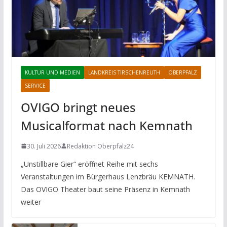
KULTUR UND MEDIEN
LANDKREIS TIRSCHENREUTH
OBERPFALZ
SERVICE
OVIGO bringt neues
Musicalformat nach Kemnath
30. Juli 2026
Redaktion Oberpfalz24
„Unstillbare Gier“ eröffnet Reihe mit sechs
Veranstaltungen im Bürgerhaus Lenzbräu KEMNATH.
Das OVIGO Theater baut seine Präsenz in Kemnath
weiter