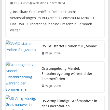
30. Juli 2026
Redaktion Oberpfalz24
„Unstillbare Gier“ eröffnet Reihe mit sechs
Veranstaltungen im Bürgerhaus Lenzbräu KEMNATH.
Das OVIGO Theater baut seine Präsenz in Kemnath
weiter
OVIGO startet Proben für „Momo“
29. Juli 2026
Ortsumgehung Mantel:
Einbahnregelung während der
Sommerferien
29. Juli 2026
US-Army kündigt Großmanöver in
der Oberpfalz an