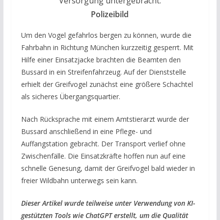
Versorgung untergebracht.
Polizeibild
Um den Vogel gefahrlos bergen zu können, wurde die
Fahrbahn in Richtung München kurzzeitig gesperrt. Mit
Hilfe einer Einsatzjacke brachten die Beamten den
Bussard in ein Streifenfahrzeug. Auf der Dienststelle
erhielt der Greifvogel zunächst eine größere Schachtel
als sicheres Übergangsquartier.
Nach Rücksprache mit einem Amtstierarzt wurde der
Bussard anschließend in eine Pflege- und
Auffangstation gebracht. Der Transport verlief ohne
Zwischenfälle. Die Einsatzkräfte hoffen nun auf eine
schnelle Genesung, damit der Greifvogel bald wieder in
freier Wildbahn unterwegs sein kann.
Dieser Artikel wurde teilweise unter Verwendung von KI-
gestützten Tools wie ChatGPT erstellt, um die Qualität