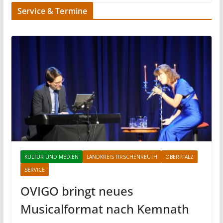
Service & Termine
KULTUR UND MEDIEN
LANDKREIS TIRSCHENREUTH
OBERPFALZ
SERVICE
OVIGO bringt neues
Musicalformat nach Kemnath