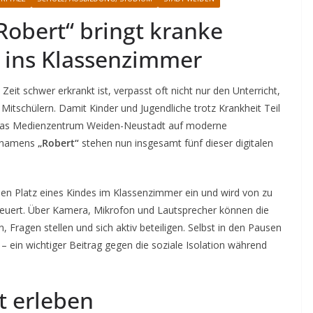
Robert“ bringt kranke
k ins Klassenzimmer
Zeit schwer erkrankt ist, verpasst oft nicht nur den Unterricht,
itschülern. Damit Kinder und Jugendliche trotz Krankheit Teil
t das Medienzentrum Weiden-Neustadt auf moderne
r namens
„Robert“
stehen nun insgesamt fünf dieser digitalen
den Platz eines Kindes im Klassenzimmer ein und wird von zu
euert. Über Kamera, Mikrofon und Lautsprecher können die
, Fragen stellen und sich aktiv beteiligen. Selbst in den Pausen
 ein wichtiger Beitrag gegen die soziale Isolation während
t erleben