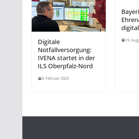
Bayer
Ehren
digital
19. Aug
Digitale
Notfallversorgung:
IVENA startet in der
ILS Oberpfalz-Nord
8. Februar 2025