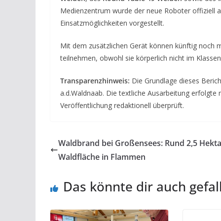
Medienzentrum wurde der neue Roboter offiziell
Einsatzmöglichkeiten vorgestellt.
Mit dem zusätzlichen Gerät können künftig noch m
teilnehmen, obwohl sie körperlich nicht im Klasse
Transparenzhinweis:
Die Grundlage dieses Berich
a.d.Waldnaab. Die textliche Ausarbeitung erfolgte m
Veröffentlichung redaktionell überprüft.
Waldbrand bei Großensees: Rund 2,5 Hekta
Waldfläche in Flammen
Das könnte dir auch gefal