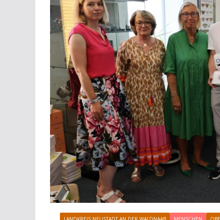
LANDKREIS NEUSTADT AN DER WALDNAAB
MENSCHEN
OBE