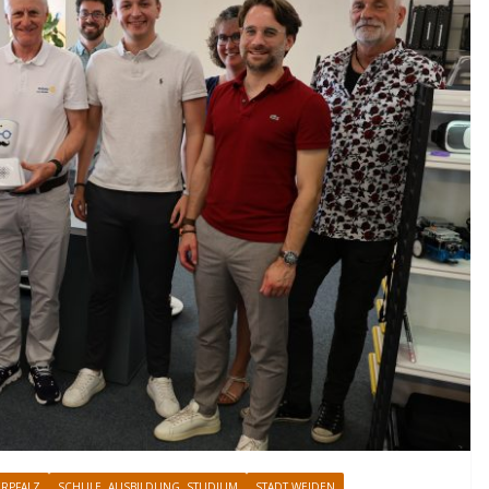
RPFALZ
SCHULE, AUSBILDUNG, STUDIUM
STADT WEIDEN