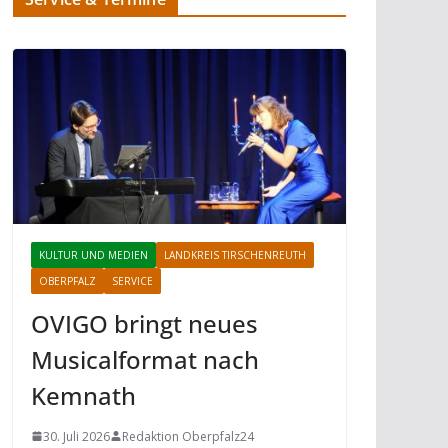
KULTUR UND MEDIEN
LANDKREIS TIRSCHENREUTH
OBERPFALZ
SERVICE
OVIGO bringt neues
Musicalformat nach
Kemnath
30. Juli 2026
Redaktion Oberpfalz24