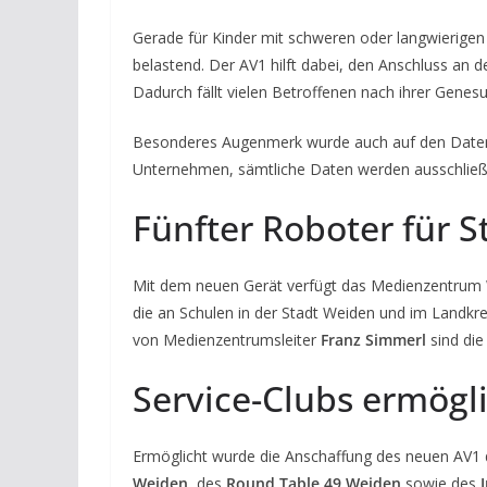
Gerade für Kinder mit schweren oder langwierigen 
belastend. Der AV1 hilft dabei, den Anschluss an d
Dadurch fällt vielen Betroffenen nach ihrer Genesun
Besonderes Augenmerk wurde auch auf den Daten
Unternehmen, sämtliche Daten werden ausschließli
Fünfter Roboter für S
Mit dem neuen Gerät verfügt das Medienzentrum
die an Schulen in der Stadt Weiden und im Landk
von Medienzentrumsleiter
Franz Simmerl
sind die
Service-Clubs ermögl
Ermöglicht wurde die Anschaffung des neuen AV
Weiden
, des
Round Table 49 Weiden
sowie des