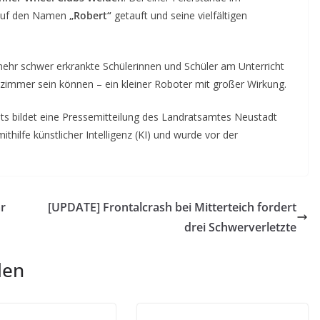
 auf den Namen
„Robert“
getauft und seine vielfältigen
ehr schwer erkrankte Schülerinnen und Schüler am Unterricht
nzimmer sein können – ein kleiner Roboter mit großer Wirkung.
ts bildet eine Pressemitteilung des Landratsamtes Neustadt
ithilfe künstlicher Intelligenz (KI) und wurde vor der
r
[UPDATE] Frontalcrash bei Mitterteich fordert
drei Schwerverletzte
len