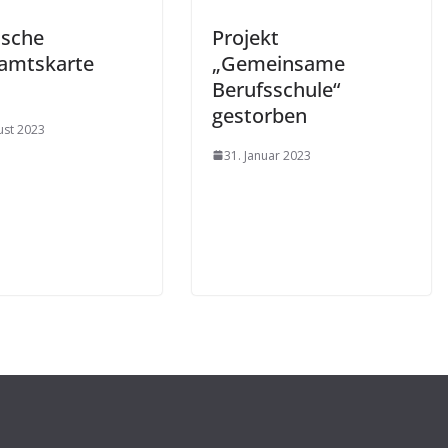
ische
Projekt
amtskarte
„Gemeinsame
Berufsschule“
gestorben
ust 2023
31. Januar 2023