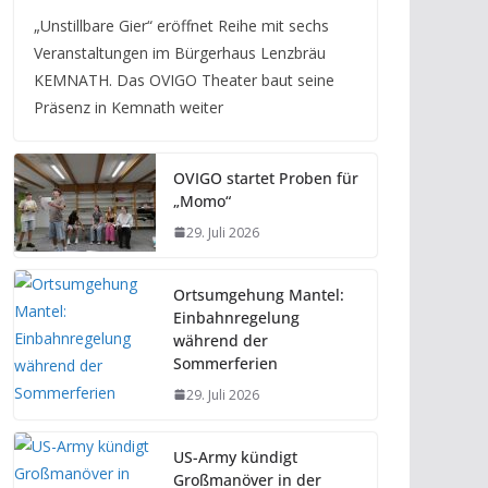
„Unstillbare Gier“ eröffnet Reihe mit sechs
Veranstaltungen im Bürgerhaus Lenzbräu
KEMNATH. Das OVIGO Theater baut seine
Präsenz in Kemnath weiter
OVIGO startet Proben für
„Momo“
29. Juli 2026
Ortsumgehung Mantel:
Einbahnregelung
während der
Sommerferien
29. Juli 2026
US-Army kündigt
Großmanöver in der