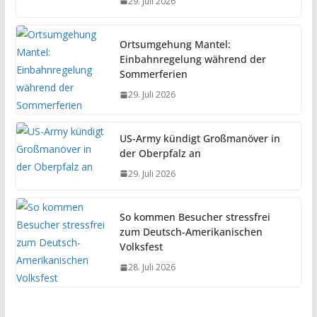
29. Juli 2026
Ortsumgehung Mantel:
Einbahnregelung während der
Sommerferien
29. Juli 2026
US-Army kündigt Großmanöver in
der Oberpfalz an
29. Juli 2026
So kommen Besucher stressfrei
zum Deutsch-Amerikanischen
Volksfest
28. Juli 2026