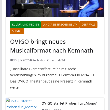
KULTUR UND MEDIEN
LANDKREIS TIRSCHENREUTH
OBERPFALZ
SERVICE
OVIGO bringt neues
Musicalformat nach Kemnath
30. Juli 2026
Redaktion Oberpfalz24
„Unstillbare Gier“ eröffnet Reihe mit sechs
Veranstaltungen im Bürgerhaus Lenzbräu KEMNATH.
Das OVIGO Theater baut seine Präsenz in Kemnath
weiter
OVIGO startet Proben für „Momo“