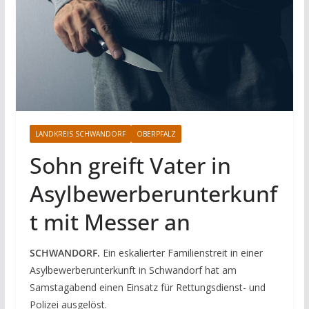
LANDKREIS SCHWANDORF
OBERPFALZ
Sohn greift Vater in
Asylbewerberunterkunf
t mit Messer an
SCHWANDORF.
Ein eskalierter Familienstreit in einer
Asylbewerberunterkunft in Schwandorf hat am
Samstagabend einen Einsatz für Rettungsdienst- und
Polizei ausgelöst.