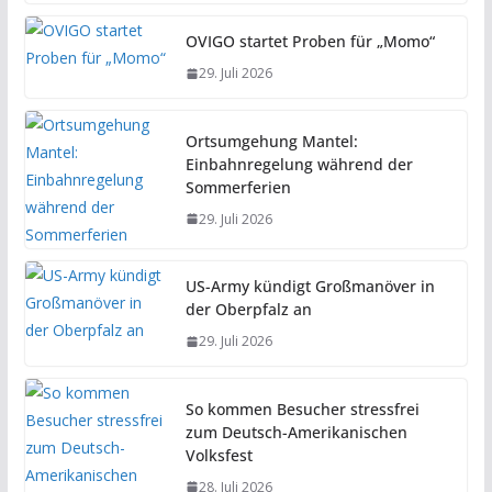
OVIGO startet Proben für „Momo“
29. Juli 2026
Ortsumgehung Mantel:
Einbahnregelung während der
Sommerferien
29. Juli 2026
US-Army kündigt Großmanöver in
der Oberpfalz an
29. Juli 2026
So kommen Besucher stressfrei
zum Deutsch-Amerikanischen
Volksfest
28. Juli 2026