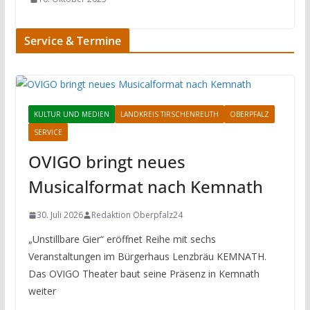
Service & Termine
KULTUR UND MEDIEN
LANDKREIS TIRSCHENREUTH
OBERPFALZ
SERVICE
OVIGO bringt neues
Musicalformat nach Kemnath
30. Juli 2026
Redaktion Oberpfalz24
„Unstillbare Gier“ eröffnet Reihe mit sechs
Veranstaltungen im Bürgerhaus Lenzbräu KEMNATH.
Das OVIGO Theater baut seine Präsenz in Kemnath
weiter