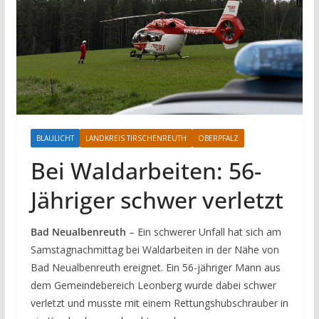
BLAULICHT
LANDKREIS TIRSCHENREUTH
OBERPFALZ
Bei Waldarbeiten: 56-
Jähriger schwer verletzt
Bad Neualbenreuth
– Ein schwerer Unfall hat sich am
Samstagnachmittag bei Waldarbeiten in der Nähe von
Bad Neualbenreuth ereignet. Ein 56-jähriger Mann aus
dem Gemeindebereich Leonberg wurde dabei schwer
verletzt und musste mit einem Rettungshubschrauber in