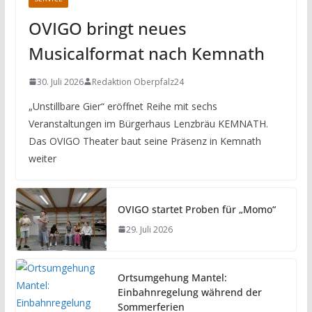
OVIGO bringt neues
Musicalformat nach Kemnath
30. Juli 2026
Redaktion Oberpfalz24
„Unstillbare Gier“ eröffnet Reihe mit sechs
Veranstaltungen im Bürgerhaus Lenzbräu KEMNATH.
Das OVIGO Theater baut seine Präsenz in Kemnath
weiter
OVIGO startet Proben für „Momo“
29. Juli 2026
Ortsumgehung Mantel:
Einbahnregelung während der
Sommerferien