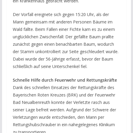
ein Krankenhaus gebracht werden.
Der Vorfall ereignete sich gegen 15:20 Uhr, als der
Mann gemeinsam mit anderen Personen Bäume im
Wald fällte. Beim Fällen einer Fichte kam es zu einem
unglücklichen Zwischenfall: Der gefällte Baum prallte
zunächst gegen einen benachbarten Baum, wodurch
der Stamm unkontrolliert zur Seite geschleudert wurde.
Dabei wurde der 56-Jährige erfasst, bevor der Baum
schließlich auf seine Unterschenkel fiel.
Schnelle Hilfe durch Feuerwehr und Rettungskräfte
Dank des schnellen Einsatzes der Rettungskräfte des
Bayerischen Roten Kreuzes (BRK) und der Feuerwehr
Bad Neualbenreuth konnte der Verletzte rasch aus
seiner Lage befreit werden. Aufgrund der Schwere der
Verletzungen wurde entschieden, den Mann per
Rettungshubschrauber in ein nahegelegenes Klinikum
zu transportieren.