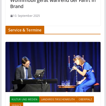
Wohnmobil gerät während der Fahrt in
Brand
10. September 2025
Service & Termine
KULTUR UND MEDIEN
LANDKREIS TIRSCHENREUTH
OBERPFALZ
SERVICE