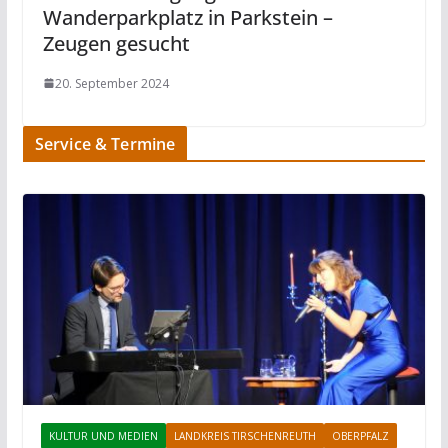
Wanderparkplatz in Parkstein –
Zeugen gesucht
20. September 2024
Service & Termine
KULTUR UND MEDIEN
LANDKREIS TIRSCHENREUTH
OBERPFALZ