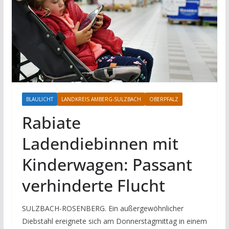
BLAULICHT
LANDKREIS AMBERG-SULZBACH
OBERPFALZ
Rabiate
Ladendiebinnen mit
Kinderwagen: Passant
verhinderte Flucht
SULZBACH-ROSENBERG. Ein außergewöhnlicher
Diebstahl ereignete sich am Donnerstagmittag in einem