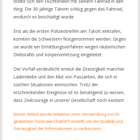
stellte sich den Flüchtenden mit seinem Fahrrad in den
Weg. Die 30-jährige Täterin schlug gegen das Fahrrad,
wodurch es beschädigt wurde.
Erst als die ersten Polizeistreifen am Tatort eintrafen,
konnten die Schwestern festgenommen werden. Gegen
sie wurde ein Ermittlungsverfahren wegen räuberischen
Diebstahls und Körperverletzung eingeleitet.
Der Vorfall verdeutlicht erneut die Dreistigkeit mancher
Ladendiebe und den Mut von Passanten, die sich in
solchen Situationen einmischen. Trotz der
erschreckenden Ereignisse ist es beruhigend zu wissen,
dass Zivilcourage in unserer Gesellschaft noch existiert.
Dieser Artikel wurde teilweise unter Verwendung von KI-
gestützten Tools wie ChatGPT erstellt, um die Qualität und
Genauigkeit der Informationen zu verbessern.