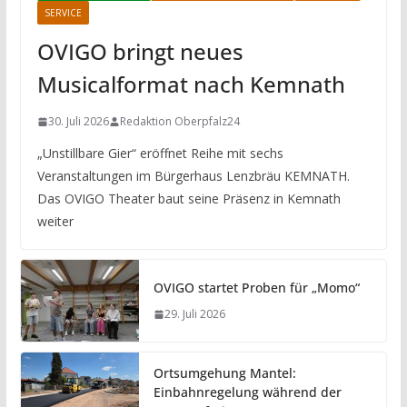
SERVICE
OVIGO bringt neues
Musicalformat nach Kemnath
30. Juli 2026
Redaktion Oberpfalz24
„Unstillbare Gier“ eröffnet Reihe mit sechs
Veranstaltungen im Bürgerhaus Lenzbräu KEMNATH.
Das OVIGO Theater baut seine Präsenz in Kemnath
weiter
OVIGO startet Proben für „Momo“
29. Juli 2026
Ortsumgehung Mantel:
Einbahnregelung während der