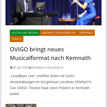
KULTUR UND MEDIEN
LANDKREIS TIRSCHENREUTH
OBERPFALZ
SERVICE
OVIGO bringt neues
Musicalformat nach Kemnath
30. Juli 2026
Redaktion Oberpfalz24
„Unstillbare Gier“ eröffnet Reihe mit sechs
Veranstaltungen im Bürgerhaus Lenzbräu KEMNATH.
Das OVIGO Theater baut seine Präsenz in Kemnath
weiter