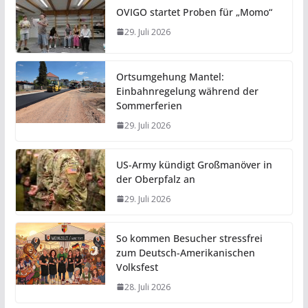
OVIGO startet Proben für „Momo“
29. Juli 2026
Ortsumgehung Mantel:
Einbahnregelung während der
Sommerferien
29. Juli 2026
US-Army kündigt Großmanöver in
der Oberpfalz an
29. Juli 2026
So kommen Besucher stressfrei
zum Deutsch-Amerikanischen
Volksfest
28. Juli 2026