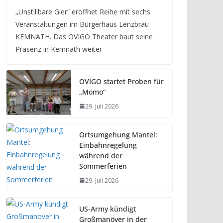
„Unstillbare Gier“ eröffnet Reihe mit sechs
Veranstaltungen im Bürgerhaus Lenzbräu
KEMNATH. Das OVIGO Theater baut seine
Präsenz in Kemnath weiter
OVIGO startet Proben für
„Momo“
29. Juli 2026
Ortsumgehung Mantel:
Einbahnregelung
während der
Sommerferien
29. Juli 2026
US-Army kündigt
Großmanöver in der