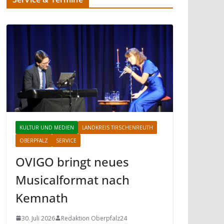
KULTUR UND MEDIEN
LANDKREIS TIRSCHENREUTH
OBERPFALZ
SERVICE
OVIGO bringt neues
Musicalformat nach
Kemnath
30. Juli 2026
Redaktion Oberpfalz24