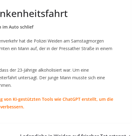
unkenheitsfahrt
 im Auto schlief
enverkehr hat die Polizei Weiden am Samstagmorgen
amten ein Mann auf, der in der Pressather Straße in einem
 dass der 23-Jährige alkoholisiert war. Um eine
eiterfahrt untersagt. Der junge Mann musste sich eine
ommen.
g von KI-gestützten Tools wie ChatGPT erstellt, um die
 verbessern.