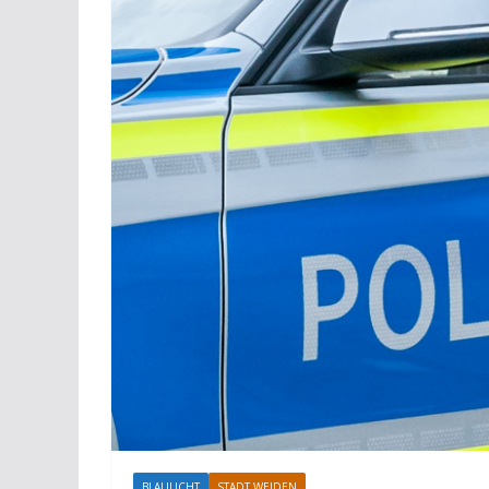
BLAULICHT
STADT WEIDEN