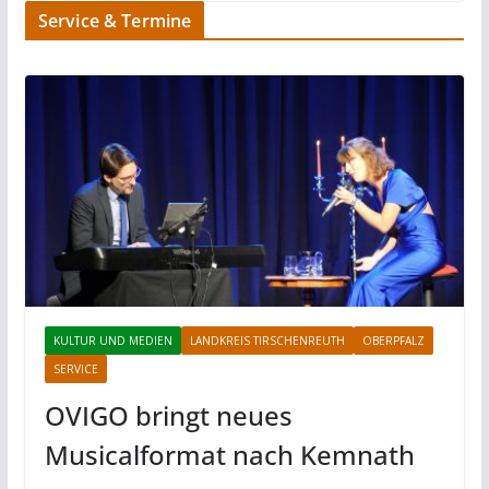
Service & Termine
KULTUR UND MEDIEN
LANDKREIS TIRSCHENREUTH
OBERPFALZ
SERVICE
OVIGO bringt neues
Musicalformat nach Kemnath