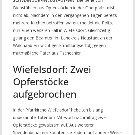
SCHWANDORF/NEUSTADT/WN.
Die Serie von
Diebstählen aus Opferstöcken in der Oberpfalz reißt
nicht ab. Nachdem in den vergangenen Tagen bereits
mehrere Kirchen betroffen waren, meldet die Polizei
nun einen weiteren Fall in Wiefelsdorf. Gleichzeitig
gelang den Beamten im Landkreis Neustadt an der
Waldnaab ein wichtiger Ermittlungserfolg gegen
mutmaßliche Täter aus Tschechien.
Wiefelsdorf: Zwei
Opferstöcke
aufgebrochen
In der Pfarrkirche Wiefelsdorf hebelten bislang
unbekannte Täter am Mittwochnachmittag zwei
Opferstöcke gewaltsam auf. Aus weiteren
Spendenbehältern könnten sie zudem auf andere Weise