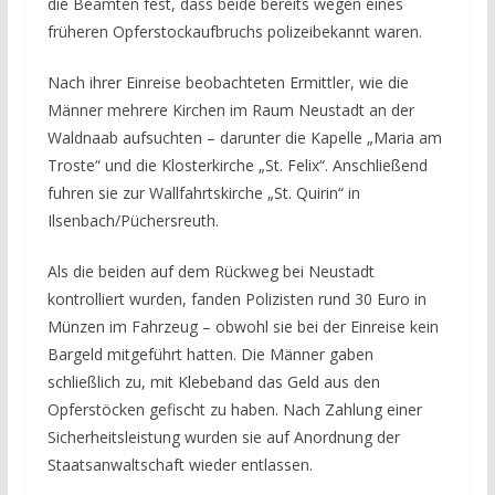
die Beamten fest, dass beide bereits wegen eines
früheren Opferstockaufbruchs polizeibekannt waren.
Nach ihrer Einreise beobachteten Ermittler, wie die
Männer mehrere Kirchen im Raum Neustadt an der
Waldnaab aufsuchten – darunter die Kapelle „Maria am
Troste“ und die Klosterkirche „St. Felix“. Anschließend
fuhren sie zur Wallfahrtskirche „St. Quirin“ in
Ilsenbach/Püchersreuth.
Als die beiden auf dem Rückweg bei Neustadt
kontrolliert wurden, fanden Polizisten rund 30 Euro in
Münzen im Fahrzeug – obwohl sie bei der Einreise kein
Bargeld mitgeführt hatten. Die Männer gaben
schließlich zu, mit Klebeband das Geld aus den
Opferstöcken gefischt zu haben. Nach Zahlung einer
Sicherheitsleistung wurden sie auf Anordnung der
Staatsanwaltschaft wieder entlassen.