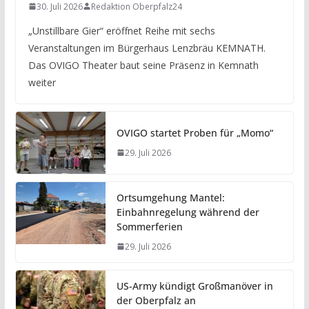
30. Juli 2026
Redaktion Oberpfalz24
„Unstillbare Gier“ eröffnet Reihe mit sechs
Veranstaltungen im Bürgerhaus Lenzbräu KEMNATH.
Das OVIGO Theater baut seine Präsenz in Kemnath
weiter
OVIGO startet Proben für „Momo“
29. Juli 2026
Ortsumgehung Mantel:
Einbahnregelung während der
Sommerferien
29. Juli 2026
US-Army kündigt Großmanöver in
der Oberpfalz an