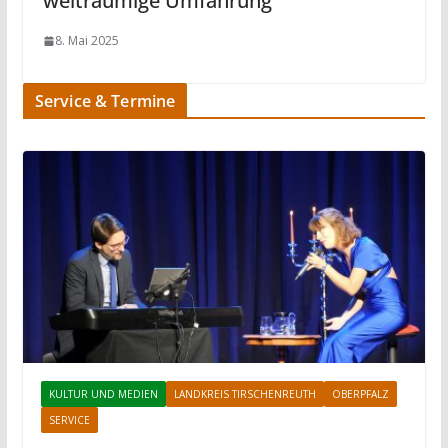
weiträumige Umfahrung
8. Mai 2025
Service & Termine
KULTUR UND MEDIEN
LANDKREIS TIRSCHENREUTH
OBERPFALZ
SERVICE