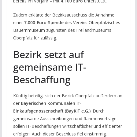
bereits im Vorjahr – mit
4.100 Euro
unterstützt.
Zudem erklärte der Bezirksausschuss die Annahme
einer
7.000-Euro-Spende
des Vereins Oberpfälzisches
Bauernmuseum zugunsten des Freilandmuseums
Oberpfalz für zulässig.
Bezirk setzt auf
gemeinsame IT-
Beschaffung
Künftig beteiligt sich der Bezirk Oberpfalz außerdem an
der
Bayerischen Kommunalen IT-
Einkaufsgenossenschaft (BayKIT e.G.)
. Durch
gemeinsame Ausschreibungen und Rahmenverträge
sollen IT-Beschaffungen wirtschaftlicher und effizienter
erfolgen. Auch dieser Beschluss fiel einstimmig.