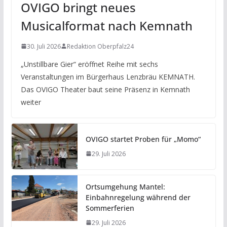
OVIGO bringt neues
Musicalformat nach Kemnath
30. Juli 2026
Redaktion Oberpfalz24
„Unstillbare Gier“ eröffnet Reihe mit sechs
Veranstaltungen im Bürgerhaus Lenzbräu KEMNATH.
Das OVIGO Theater baut seine Präsenz in Kemnath
weiter
OVIGO startet Proben für „Momo“
29. Juli 2026
Ortsumgehung Mantel:
Einbahnregelung während der
Sommerferien
29. Juli 2026