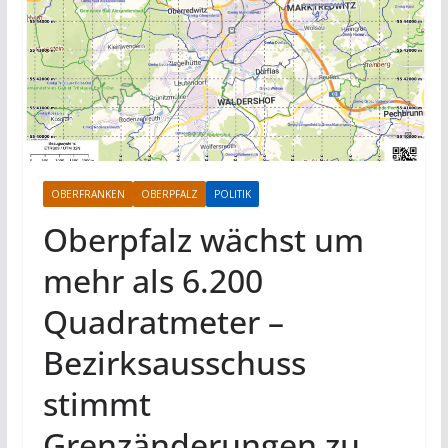
OBERFRANKEN
OBERPFALZ
POLITIK
Oberpfalz wächst um
mehr als 6.200
Quadratmeter –
Bezirksausschuss
stimmt
Grenzänderungen zu