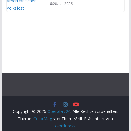
28. Juli 2026
Copyright © 2026
Oberpfalz24
. Alle Rechte vorbehalten.
Theme:
ColorMag
von ThemeGrill. Präsentiert von
WordPress
.