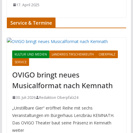
17. April 2025
Service & Termine
KULTUR UND MEDIEN
LANDKREIS TIRSCHENREUTH
OBERPFALZ
SERVICE
OVIGO bringt neues
Musicalformat nach Kemnath
30. Juli 2026
Redaktion Oberpfalz24
„Unstillbare Gier“ eröffnet Reihe mit sechs
Veranstaltungen im Bürgerhaus Lenzbräu KEMNATH.
Das OVIGO Theater baut seine Präsenz in Kemnath
weiter