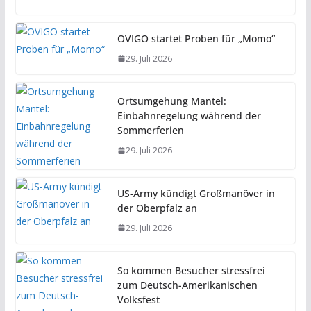
OVIGO startet Proben für „Momo“
29. Juli 2026
Ortsumgehung Mantel:
Einbahnregelung während der
Sommerferien
29. Juli 2026
US-Army kündigt Großmanöver in
der Oberpfalz an
29. Juli 2026
So kommen Besucher stressfrei
zum Deutsch-Amerikanischen
Volksfest