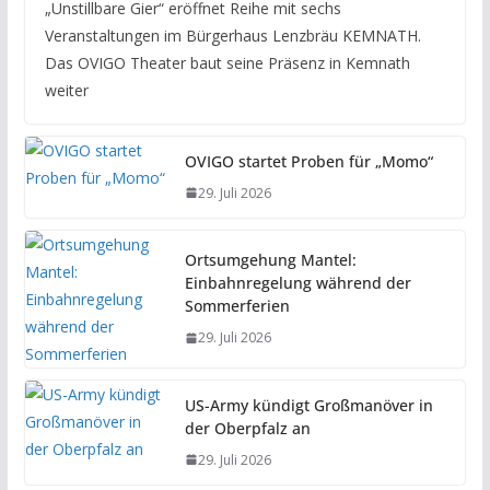
„Unstillbare Gier“ eröffnet Reihe mit sechs
Veranstaltungen im Bürgerhaus Lenzbräu KEMNATH.
Das OVIGO Theater baut seine Präsenz in Kemnath
weiter
OVIGO startet Proben für „Momo“
29. Juli 2026
Ortsumgehung Mantel:
Einbahnregelung während der
Sommerferien
29. Juli 2026
US-Army kündigt Großmanöver in
der Oberpfalz an
29. Juli 2026