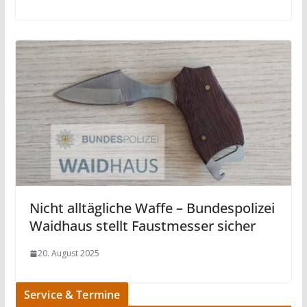
Nicht alltägliche Waffe – Bundespolizei
Waidhaus stellt Faustmesser sicher
20. August 2025
Service & Termine