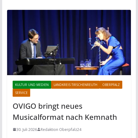
KULTUR UND MEDIEN
LANDKREIS TIRSCHENREUTH
OBERPFALZ
SERVICE
OVIGO bringt neues
Musicalformat nach Kemnath
30. Juli 2026
Redaktion Oberpfalz24