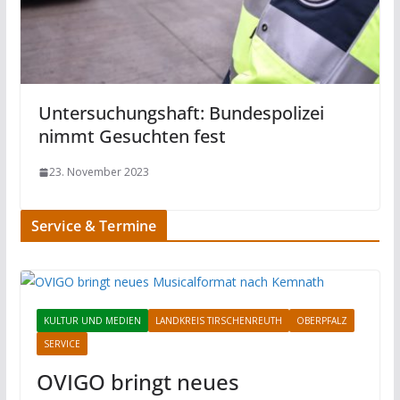
Untersuchungshaft: Bundespolizei
nimmt Gesuchten fest
23. November 2023
Service & Termine
KULTUR UND MEDIEN
LANDKREIS TIRSCHENREUTH
OBERPFALZ
SERVICE
OVIGO bringt neues