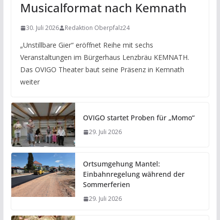
Musicalformat nach Kemnath
30. Juli 2026
Redaktion Oberpfalz24
„Unstillbare Gier“ eröffnet Reihe mit sechs
Veranstaltungen im Bürgerhaus Lenzbräu KEMNATH.
Das OVIGO Theater baut seine Präsenz in Kemnath
weiter
OVIGO startet Proben für „Momo“
29. Juli 2026
Ortsumgehung Mantel:
Einbahnregelung während der
Sommerferien
29. Juli 2026