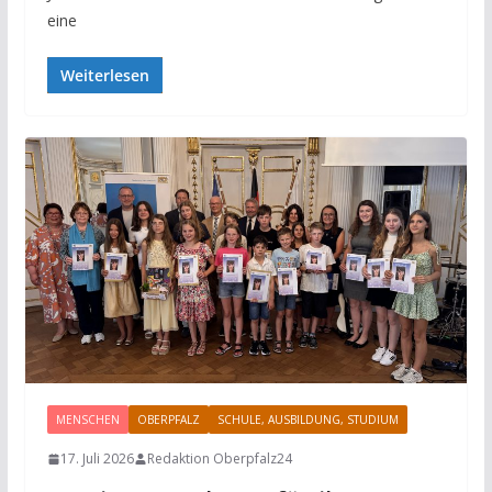
eine
Weiterlesen
MENSCHEN
OBERPFALZ
SCHULE, AUSBILDUNG, STUDIUM
17. Juli 2026
Redaktion Oberpfalz24