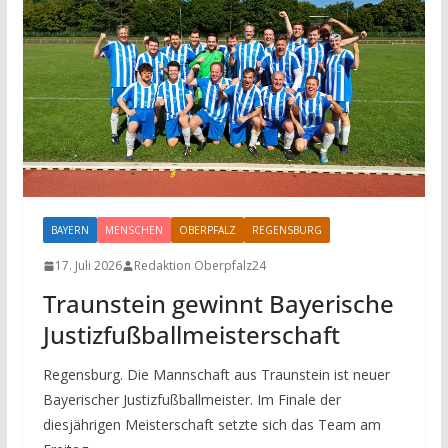
BAYERN
MENSCHEN
OBERPFALZ
REGENSBURG
SPORT
17. Juli 2026
Redaktion Oberpfalz24
Traunstein gewinnt Bayerische
Justizfußballmeisterschaft
Regensburg. Die Mannschaft aus Traunstein ist neuer
Bayerischer Justizfußballmeister. Im Finale der
diesjährigen Meisterschaft setzte sich das Team am