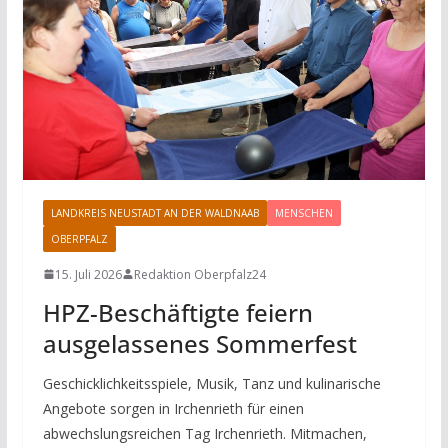
LANDKREIS NEUSTADT AN DER WALDNAAB
MENSCHEN
OBERPFALZ
15. Juli 2026
Redaktion Oberpfalz24
HPZ-Beschäftigte feiern
ausgelassenes Sommerfest
Geschicklichkeitsspiele, Musik, Tanz und kulinarische
Angebote sorgen in Irchenrieth für einen
abwechslungsreichen Tag Irchenrieth. Mitmachen,