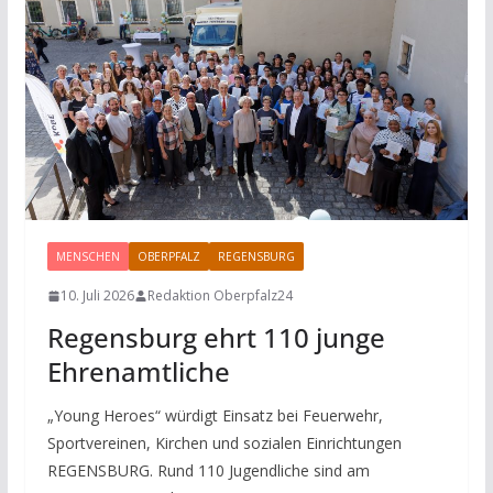
MENSCHEN
OBERPFALZ
REGENSBURG
10. Juli 2026
Redaktion Oberpfalz24
Regensburg ehrt 110 junge
Ehrenamtliche
„Young Heroes“ würdigt Einsatz bei Feuerwehr,
Sportvereinen, Kirchen und sozialen Einrichtungen
REGENSBURG. Rund 110 Jugendliche sind am