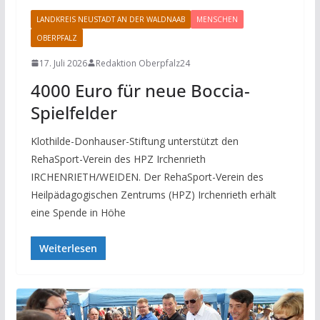
LANDKREIS NEUSTADT AN DER WALDNAAB
MENSCHEN
OBERPFALZ
17. Juli 2026
Redaktion Oberpfalz24
4000 Euro für neue Boccia-
Spielfelder
Klothilde-Donhauser-Stiftung unterstützt den
RehaSport-Verein des HPZ Irchenrieth
IRCHENRIETH/WEIDEN. Der RehaSport-Verein des
Heilpädagogischen Zentrums (HPZ) Irchenrieth erhält
eine Spende in Höhe
Weiterlesen