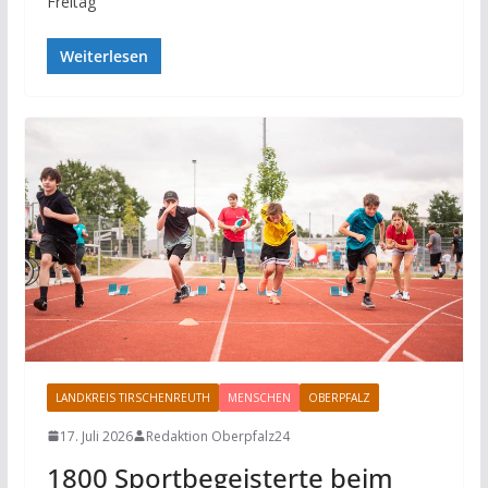
Freitag
Weiterlesen
LANDKREIS TIRSCHENREUTH
MENSCHEN
OBERPFALZ
SPORT
17. Juli 2026
Redaktion Oberpfalz24
1800 Sportbegeisterte beim