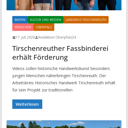
BAYERN
KULTUR UND MEDIEN
LANDKREIS TIRSCHENREUTH
MENSCHEN
OBERPFALZ
17. Juli 2026
Redaktion Oberpfalz24
Tirschenreuther Fassbinderei
erhält Förderung
Videos sollen historische Handwerkskunst besonders
jungen Menschen näherbringen Tirschenreuth. Der
Arbeitskreis Historisches Handwerk Tirschenreuth erhält
für sein Projekt zur traditionellen
Weiterlesen