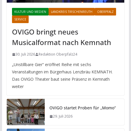
KULTUR UND MEDIEN
LANDKREIS TIRSCHENREUTH
OBERPFALZ
SERVICE
OVIGO bringt neues
Musicalformat nach Kemnath
30. Juli 2026
Redaktion Oberpfalz24
„Unstillbare Gier“ eröffnet Reihe mit sechs
Veranstaltungen im Bürgerhaus Lenzbräu KEMNATH.
Das OVIGO Theater baut seine Präsenz in Kemnath
weiter
OVIGO startet Proben für „Momo“
29. Juli 2026