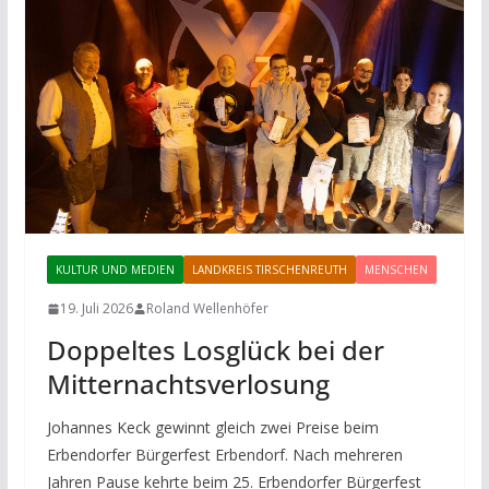
KULTUR UND MEDIEN
LANDKREIS TIRSCHENREUTH
MENSCHEN
19. Juli 2026
Roland Wellenhöfer
Doppeltes Losglück bei der
Mitternachtsverlosung
Johannes Keck gewinnt gleich zwei Preise beim
Erbendorfer Bürgerfest Erbendorf. Nach mehreren
Jahren Pause kehrte beim 25. Erbendorfer Bürgerfest