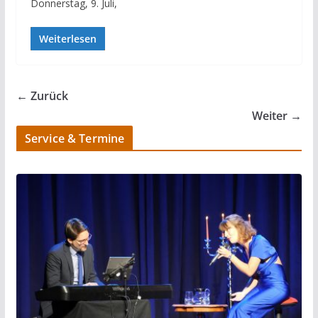
Donnerstag, 9. Juli,
Weiterlesen
← Zurück
Weiter →
Service & Termine