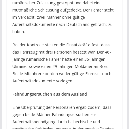
rumänischer Zulassung gestoppt und dabei eine
mutmaßliche Schleusung aufgedeckt. Der Fahrer steht
im Verdacht, zwei Männer ohne gültige
Aufenthaltsdokumente nach Deutschland gebracht zu
haben.
Bei der Kontrolle stellten die Einsatzkräfte fest, dass
das Fahrzeug mit drei Personen besetzt war. Der 46-
jährige rumänische Fahrer hatte einen 36-jährigen
Ukrainer sowie einen 29-jährigen Moldauer an Bord.
Beide Mitfahrer konnten weder gültige Einreise- noch
Aufenthaltsdokumente vorlegen.
Fahndungsersuchen aus dem Ausland
Eine Überprüfung der Personalien ergab zudem, dass
gegen beide Männer Fahndungsersuchen zur
Aufenthaltsbeendigung durch tschechische und
rumänische Behörden vorlagen. In der anschließenden