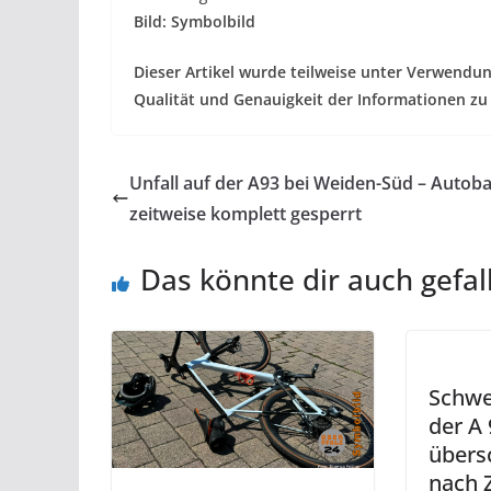
Bild: Symbolbild
Dieser Artikel wurde teilweise unter Verwendun
Qualität und Genauigkeit der Informationen zu
Unfall auf der A93 bei Weiden-Süd – Autob
zeitweise komplett gesperrt
Das könnte dir auch gefal
Schwe
der A
übersc
nach