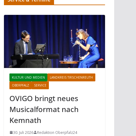
KULTUR UND MEDIEN
LANDKREIS TIRSCHENREUTH
OBERPFALZ
SERVICE
OVIGO bringt neues
Musicalformat nach
Kemnath
30. Juli 2026
Redaktion Oberpfalz24