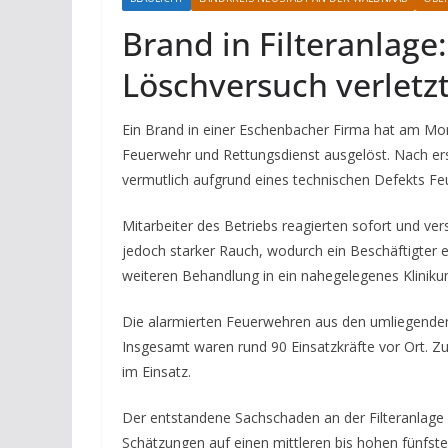
Brand in Filteranlage:
Löschversuch verletz
Ein Brand in einer Eschenbacher Firma hat am Mo
Feuerwehr und Rettungsdienst ausgelöst. Nach ers
vermutlich aufgrund eines technischen Defekts Fe
Mitarbeiter des Betriebs reagierten sofort und ve
jedoch starker Rauch, wodurch ein Beschäftigter e
weiteren Behandlung in ein nahegelegenes Klinik
Die alarmierten Feuerwehren aus den umliegende
Insgesamt waren rund 90 Einsatzkräfte vor Ort. Z
im Einsatz.
Der entstandene Sachschaden an der Filteranlag
Schätzungen auf einen mittleren bis hohen fünfstel