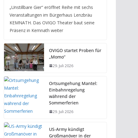
„Unstillbare Gier“ eröffnet Reihe mit sechs
Veranstaltungen im Bürgerhaus Lenzbräu
KEMNATH. Das OVIGO Theater baut seine
Präsenz in Kemnath weiter
OVIGO startet Proben für
„Momo“
29. Juli 2026
Ortsumgehung Mantel:
Einbahnregelung
während der
Sommerferien
29. Juli 2026
US-Army kündigt
Großmanöver in der