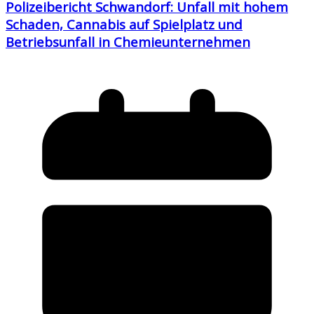
Polizeibericht Schwandorf: Unfall mit hohem
Schaden, Cannabis auf Spielplatz und
Betriebsunfall in Chemieunternehmen