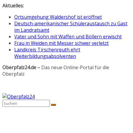
Zum
Aktuelles:
Inhalt
Ortsumgehung Waldershof ist eröffnet
springen
Deutsch-amerikanischer Schüleraustausch zu Gast
im Landratsamt
Vater und Sohn mit Waffen und Böllern erwischt
Frau in Weiden mit Messer schwer verletzt
Landkreis Tirschenreuth ehrt
Weiterbildungsabsolventen
Oberpfalz24.de –
Das neue Online-Portal für die
Oberpfalz