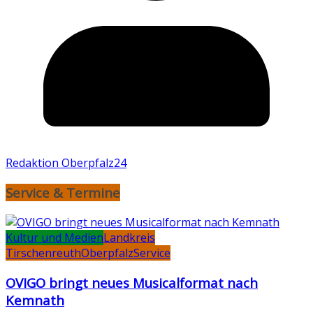
Redaktion Oberpfalz24
Service & Termine
Kultur und Medien
Landkreis
Tirschenreuth
Oberpfalz
Service
OVIGO bringt neues Musicalformat nach
Kemnath