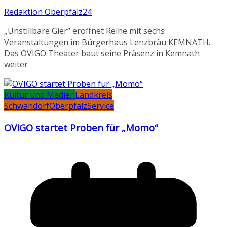
Redaktion Oberpfalz24
„Unstillbare Gier“ eröffnet Reihe mit sechs
Veranstaltungen im Bürgerhaus Lenzbräu KEMNATH.
Das OVIGO Theater baut seine Präsenz in Kemnath
weiter
Kultur und Medien
Landkreis
Schwandorf
Oberpfalz
Service
OVIGO startet Proben für „Momo“