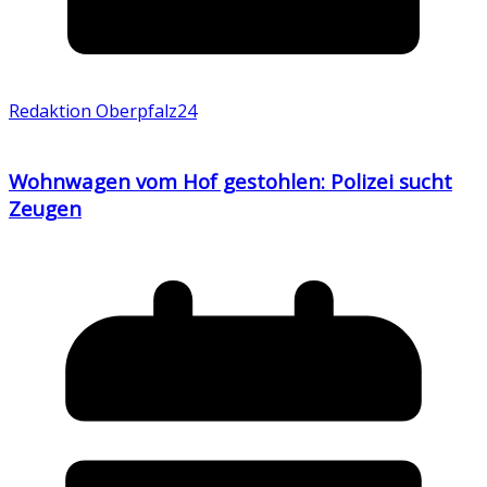
Redaktion Oberpfalz24
Wohnwagen vom Hof gestohlen: Polizei sucht
Zeugen