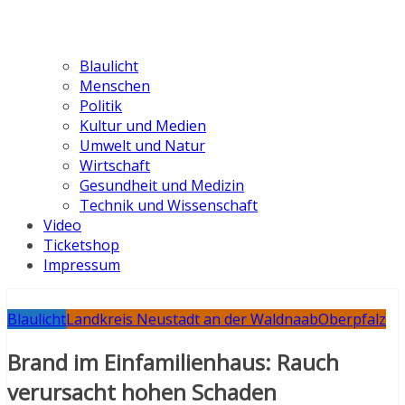
Blaulicht
Menschen
Politik
Kultur und Medien
Umwelt und Natur
Wirtschaft
Gesundheit und Medizin
Technik und Wissenschaft
Video
Ticketshop
Impressum
Blaulicht
Landkreis Neustadt an der Waldnaab
Oberpfalz
Brand im Einfamilienhaus: Rauch
verursacht hohen Schaden