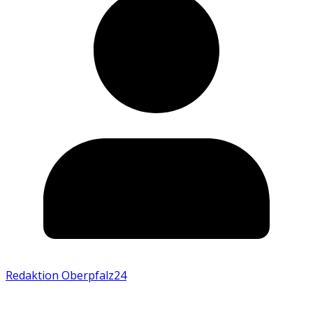
Redaktion Oberpfalz24