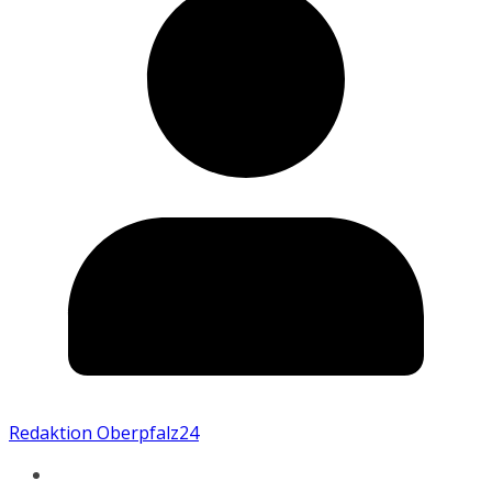
Redaktion Oberpfalz24