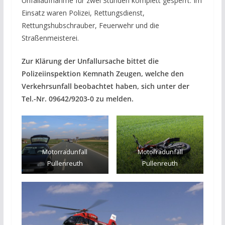
Unfallaufnahme für zwei Stunden komplett gesperrt. Im
Einsatz waren Polizei, Rettungsdienst,
Rettungshubschrauber, Feuerwehr und die
Straßenmeisterei.
Zur Klärung der Unfallursache bittet die
Polizeiinspektion Kemnath Zeugen, welche den
Verkehrsunfall beobachtet haben, sich unter der
Tel.-Nr. 09642/9203-0 zu melden.
Motorradunfall
Motorradunfall
Pullenreuth
Pullenreuth