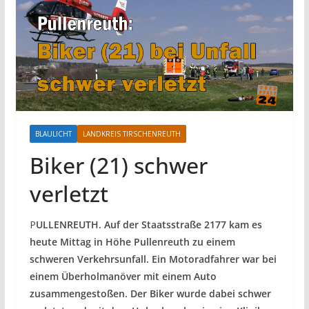
BLAULICHT
LANDKREIS TIRSCHENREUTH
Biker (21) schwer
verletzt
P
ULLENREUTH. Auf der Staatsstraße 2177 kam es
heute Mittag in Höhe Pullenreuth zu einem
schweren Verkehrsunfall. Ein Motoradfahrer war bei
einem Überholmanöver mit einem Auto
zusammengestoßen. Der Biker wurde dabei schwer