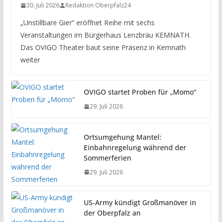
30. Juli 2026
Redaktion Oberpfalz24
„Unstillbare Gier“ eröffnet Reihe mit sechs
Veranstaltungen im Bürgerhaus Lenzbräu KEMNATH.
Das OVIGO Theater baut seine Präsenz in Kemnath
weiter
OVIGO startet Proben für „Momo“
29. Juli 2026
Ortsumgehung Mantel:
Einbahnregelung während der
Sommerferien
29. Juli 2026
US-Army kündigt Großmanöver in
der Oberpfalz an