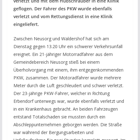
verletzt und mit dem Hubschrauber in eine Klinik
geflogen. Der Fahrer des PKW wurde ebenfalls
verletzt und vom Rettungsdienst in eine Klinik
eingeliefert.
Zwischen Neusorg und Waldershof hat sich am
Dienstag gegen 13.20 Uhr ein schwerer Verkehrsunfall
ereignet. Ein 21-jähriger Motorradfahrer aus dem
Gemeindebereich Neusorg stieß bei einem
Überholvorgang mit einem, ihm entgegenkommenden
PKW, zusammen. Der Motoradfahrer wurde mehrere
Meter durch die Luft geschleudert und schwer verletzt.
Der 23-jährige PKW-Fahrer, welcher in Richtung
Erbendorf unterwegs war, wurde ebenfalls verletzt und
in ein Krankenhaus gebracht. An beiden Fahrzeugen
entstand Totalschaden sie mussten durch ein
Abschleppunternehmen geborgen werden. Die Straße
war während der Bergungsarbeiten und