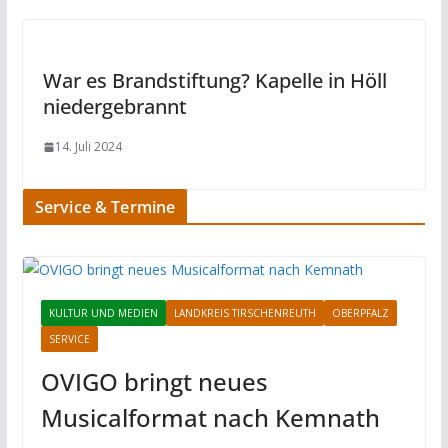
War es Brandstiftung? Kapelle in Höll
niedergebrannt
14. Juli 2024
Service & Termine
KULTUR UND MEDIEN
LANDKREIS TIRSCHENREUTH
OBERPFALZ
SERVICE
OVIGO bringt neues
Musicalformat nach Kemnath