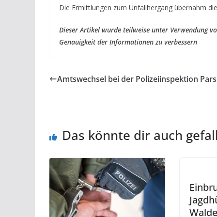
Die Ermittlungen zum Unfallhergang übernahm die 
Dieser Artikel wurde teilweise unter Verwendung von
Genauigkeit der Informationen zu verbessern
Amtswechsel bei der Polizeiinspektion Par
Das könnte dir auch gefal
Einbru
Jagdh
Waldec