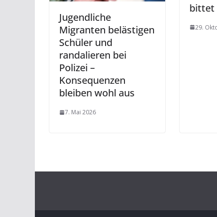
bitte
Jugendliche
29. Okt
Migranten belästigen
Schüler und
randalieren bei
Polizei –
Konsequenzen
bleiben wohl aus
7. Mai 2026