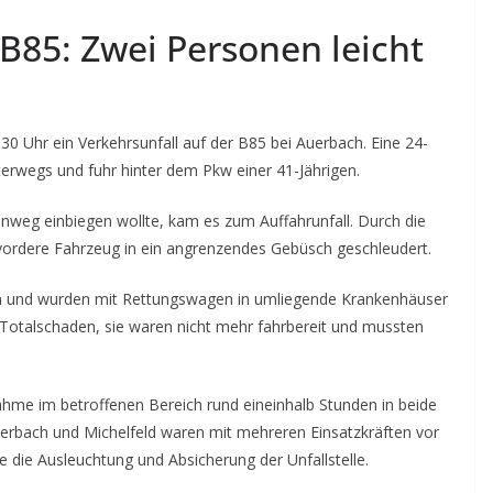
 B85: Zwei Personen leicht
.30 Uhr ein Verkehrsunfall auf der B85 bei Auerbach. Eine 24-
nterwegs und fuhr hinter dem Pkw einer 41-Jährigen.
hnweg einbiegen wollte, kam es zum Auffahrunfall. Durch die
dere Fahrzeug in ein angrenzendes Gebüsch geschleudert.
ungen und wurden mit Rettungswagen in umliegende Krankenhäuser
 Totalschaden, sie waren nicht mehr fahrbereit und mussten
hme im betroffenen Bereich rund eineinhalb Stunden in beide
erbach und Michelfeld waren mit mehreren Einsatzkräften vor
 die Ausleuchtung und Absicherung der Unfallstelle.