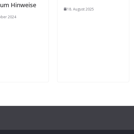
t um Hinweise
18. August 2025
ober 2024