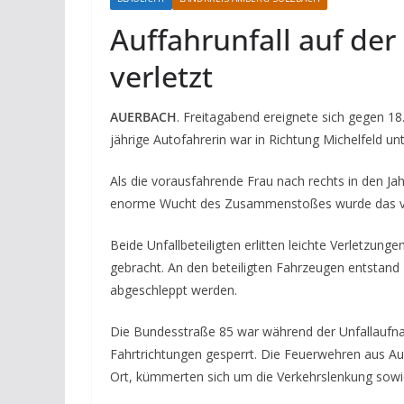
Auffahrunfall auf der
verletzt
AUERBACH
. Freitagabend ereignete sich gegen 18
jährige Autofahrerin war in Richtung Michelfeld u
Als die vorausfahrende Frau nach rechts in den Ja
enorme Wucht des Zusammenstoßes wurde das vor
Beide Unfallbeteiligten erlitten leichte Verletz
gebracht. An den beteiligten Fahrzeugen entstand
abgeschleppt werden.
Die Bundesstraße 85 war während der Unfallaufna
Fahrtrichtungen gesperrt. Die Feuerwehren aus Au
Ort, kümmerten sich um die Verkehrslenkung sowie