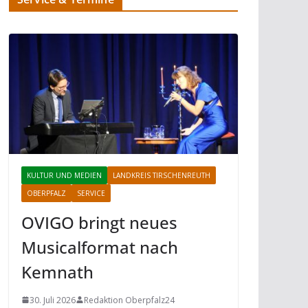
KULTUR UND MEDIEN
LANDKREIS TIRSCHENREUTH
OBERPFALZ
SERVICE
OVIGO bringt neues
Musicalformat nach
Kemnath
30. Juli 2026
Redaktion Oberpfalz24