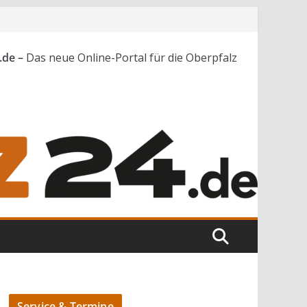
.de –
Das neue Online-Portal für die Oberpfalz
Service & Termine