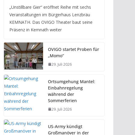
„Unstillbare Gier“ eröffnet Reihe mit sechs
Veranstaltungen im Bürgerhaus Lenzbräu
KEMNATH. Das OVIGO Theater baut seine
Präsenz in Kemnath weiter
OVIGO startet Proben für
„Momo“
29. Juli 2026
Ortsumgehung Mantel:
Einbahnregelung
während der
Sommerferien
29. Juli 2026
US-Army kündigt
Großmanöver in der