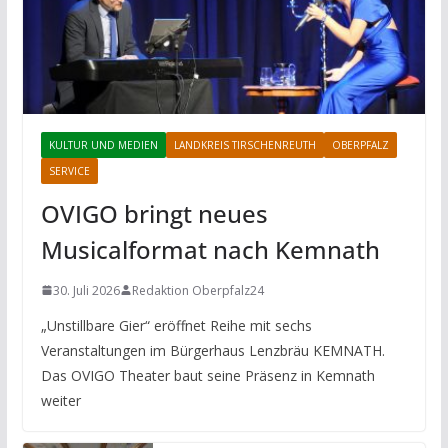
KULTUR UND MEDIEN
LANDKREIS TIRSCHENREUTH
OBERPFALZ
SERVICE
OVIGO bringt neues
Musicalformat nach Kemnath
30. Juli 2026
Redaktion Oberpfalz24
„Unstillbare Gier“ eröffnet Reihe mit sechs
Veranstaltungen im Bürgerhaus Lenzbräu KEMNATH.
Das OVIGO Theater baut seine Präsenz in Kemnath
weiter