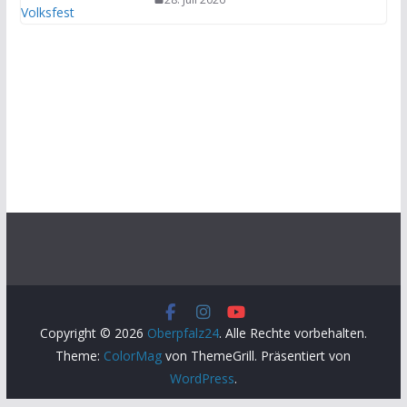
Copyright © 2026
Oberpfalz24
. Alle Rechte vorbehalten.
Theme:
ColorMag
von ThemeGrill. Präsentiert von
WordPress
.