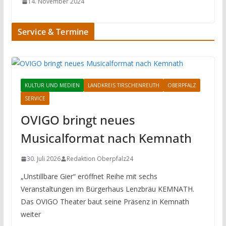
14. November 2024
Service & Termine
KULTUR UND MEDIEN
LANDKREIS TIRSCHENREUTH
OBERPFALZ
SERVICE
OVIGO bringt neues
Musicalformat nach Kemnath
30. Juli 2026
Redaktion Oberpfalz24
„Unstillbare Gier“ eröffnet Reihe mit sechs
Veranstaltungen im Bürgerhaus Lenzbräu KEMNATH.
Das OVIGO Theater baut seine Präsenz in Kemnath
weiter