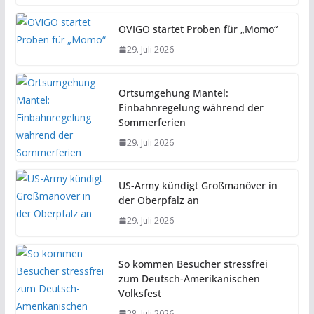
OVIGO startet Proben für „Momo“
29. Juli 2026
Ortsumgehung Mantel:
Einbahnregelung während der
Sommerferien
29. Juli 2026
US-Army kündigt Großmanöver in
der Oberpfalz an
29. Juli 2026
So kommen Besucher stressfrei
zum Deutsch-Amerikanischen
Volksfest
28. Juli 2026