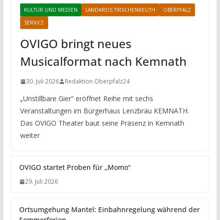
KULTUR UND MEDIEN
LANDKREIS TIRSCHENREUTH
OBERPFALZ
SERVICE
OVIGO bringt neues
Musicalformat nach Kemnath
30. Juli 2026
Redaktion Oberpfalz24
„Unstillbare Gier“ eröffnet Reihe mit sechs
Veranstaltungen im Bürgerhaus Lenzbräu KEMNATH.
Das OVIGO Theater baut seine Präsenz in Kemnath
weiter
OVIGO startet Proben für „Momo“
29. Juli 2026
Ortsumgehung Mantel: Einbahnregelung während der
Sommerferien