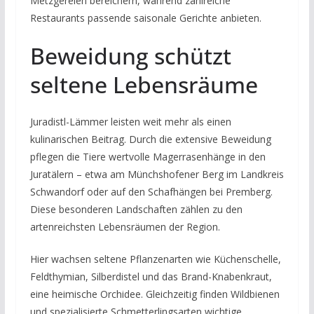
Metzgereien bereichern, während zahlreiche
Restaurants passende saisonale Gerichte anbieten.
Beweidung schützt
seltene Lebensräume
Juradistl-Lämmer leisten weit mehr als einen
kulinarischen Beitrag. Durch die extensive Beweidung
pflegen die Tiere wertvolle Magerrasenhänge in den
Juratälern – etwa am Münchshofener Berg im Landkreis
Schwandorf oder auf den Schafhängen bei Premberg.
Diese besonderen Landschaften zählen zu den
artenreichsten Lebensräumen der Region.
Hier wachsen seltene Pflanzenarten wie Küchenschelle,
Feldthymian, Silberdistel und das Brand-Knabenkraut,
eine heimische Orchidee. Gleichzeitig finden Wildbienen
und spezialisierte Schmetterlingsarten wichtige