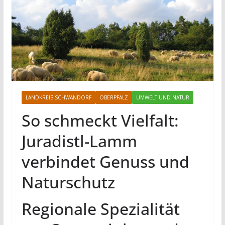
LANDKREIS SCHWANDORF
OBERPFALZ
UMWELT UND NATUR
So schmeckt Vielfalt:
Juradistl-Lamm
verbindet Genuss und
Naturschutz
Regionale Spezialität