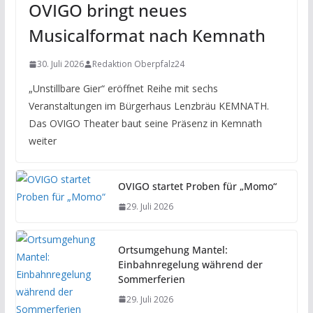
OVIGO bringt neues
Musicalformat nach Kemnath
30. Juli 2026
Redaktion Oberpfalz24
„Unstillbare Gier“ eröffnet Reihe mit sechs
Veranstaltungen im Bürgerhaus Lenzbräu KEMNATH.
Das OVIGO Theater baut seine Präsenz in Kemnath
weiter
OVIGO startet Proben für „Momo“
29. Juli 2026
Ortsumgehung Mantel:
Einbahnregelung während der
Sommerferien
29. Juli 2026