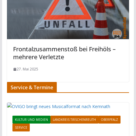
Frontalzusammenstoß bei Freihöls –
mehrere Verletzte
27. Mai 2025
Service & Termine
KULTUR UND MEDIEN
LANDKREIS TIRSCHENREUTH
OBERPFALZ
SERVICE