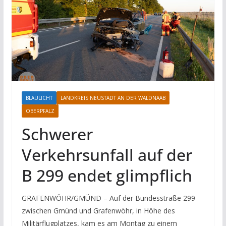
BLAULICHT
LANDKREIS NEUSTADT AN DER WALDNAAB
OBERPFALZ
Schwerer
Verkehrsunfall auf der
B 299 endet glimpflich
GRAFENWÖHR/GMÜND – Auf der Bundesstraße 299
zwischen Gmünd und Grafenwöhr, in Höhe des
Militärflugplatzes, kam es am Montag zu einem