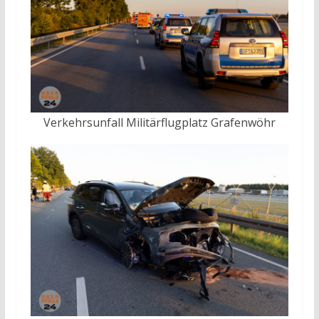
Verkehrsunfall Militärflugplatz Grafenwöhr