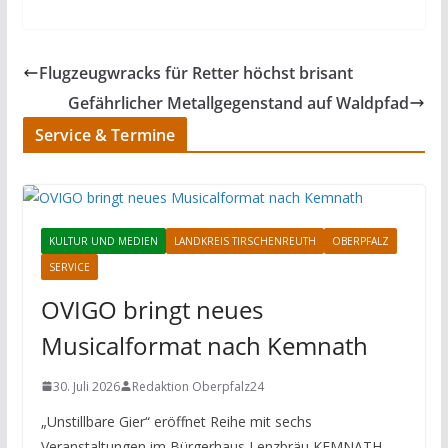
Flugzeugwracks für Retter höchst brisant
Gefährlicher Metallgegenstand auf Waldpfad
Service & Termine
KULTUR UND MEDIEN
LANDKREIS TIRSCHENREUTH
OBERPFALZ
SERVICE
OVIGO bringt neues
Musicalformat nach Kemnath
30. Juli 2026
Redaktion Oberpfalz24
„Unstillbare Gier“ eröffnet Reihe mit sechs
Veranstaltungen im Bürgerhaus Lenzbräu KEMNATH.