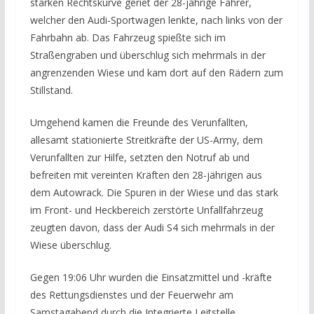
starken Rechtskurve geriet der 28-jährige Fahrer,
welcher den Audi-Sportwagen lenkte, nach links von der
Fahrbahn ab. Das Fahrzeug spießte sich im
Straßengraben und überschlug sich mehrmals in der
angrenzenden Wiese und kam dort auf den Rädern zum
Stillstand.
Umgehend kamen die Freunde des Verunfallten,
allesamt stationierte Streitkräfte der US-Army, dem
Verunfallten zur Hilfe, setzten den Notruf ab und
befreiten mit vereinten Kräften den 28-jährigen aus
dem Autowrack. Die Spuren in der Wiese und das stark
im Front- und Heckbereich zerstörte Unfallfahrzeug
zeugten davon, dass der Audi S4 sich mehrmals in der
Wiese überschlug.
Gegen 19:06 Uhr wurden die Einsatzmittel und -kräfte
des Rettungsdienstes und der Feuerwehr am
Samstagabend durch die Integrierte Leitstelle