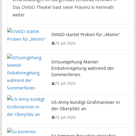
Das OVIGO Theater baut seine Präsenz in Kemnath
weiter
OVIGO startet Proben für „Momo“
29. Juli 2026
Ortsumgehung Mantel:
Einbahnregelung während der
Sommerferien
29. Juli 2026
US-Army kündigt Großmanöver in
der Oberpfalz an
29. Juli 2026
So kommen Besucher stressfrei