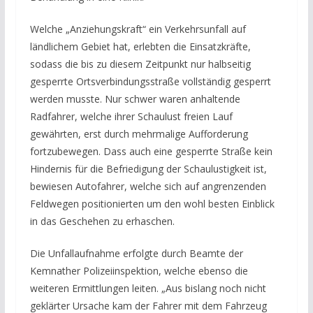
Welche „Anziehungskraft“ ein Verkehrsunfall auf
ländlichem Gebiet hat, erlebten die Einsatzkräfte,
sodass die bis zu diesem Zeitpunkt nur halbseitig
gesperrte Ortsverbindungsstraße vollständig gesperrt
werden musste. Nur schwer waren anhaltende
Radfahrer, welche ihrer Schaulust freien Lauf
gewährten, erst durch mehrmalige Aufforderung
fortzubewegen. Dass auch eine gesperrte Straße kein
Hindernis für die Befriedigung der Schaulustigkeit ist,
bewiesen Autofahrer, welche sich auf angrenzenden
Feldwegen positionierten um den wohl besten Einblick
in das Geschehen zu erhaschen.
Die Unfallaufnahme erfolgte durch Beamte der
Kemnather Polizeiinspektion, welche ebenso die
weiteren Ermittlungen leiten. „Aus bislang noch nicht
geklärter Ursache kam der Fahrer mit dem Fahrzeug