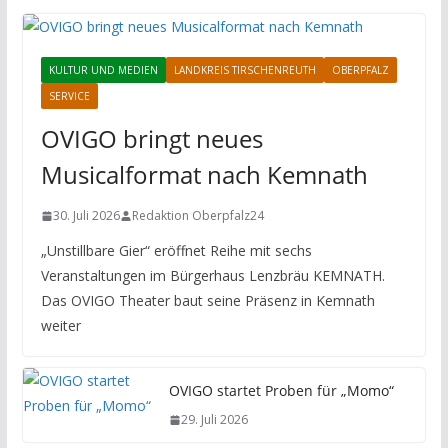
KULTUR UND MEDIEN
LANDKREIS TIRSCHENREUTH
OBERPFALZ
SERVICE
OVIGO bringt neues
Musicalformat nach Kemnath
30. Juli 2026
Redaktion Oberpfalz24
„Unstillbare Gier“ eröffnet Reihe mit sechs
Veranstaltungen im Bürgerhaus Lenzbräu KEMNATH.
Das OVIGO Theater baut seine Präsenz in Kemnath
weiter
OVIGO startet Proben für „Momo“
29. Juli 2026