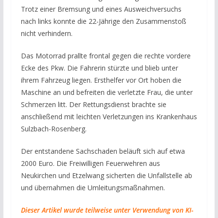
Trotz einer Bremsung und eines Ausweichversuchs
nach links konnte die 22-Jährige den Zusammenstoß
nicht verhindern.
Das Motorrad prallte frontal gegen die rechte vordere
Ecke des Pkw. Die Fahrerin stürzte und blieb unter
ihrem Fahrzeug liegen. Ersthelfer vor Ort hoben die
Maschine an und befreiten die verletzte Frau, die unter
Schmerzen litt. Der Rettungsdienst brachte sie
anschließend mit leichten Verletzungen ins Krankenhaus
Sulzbach-Rosenberg.
Der entstandene Sachschaden beläuft sich auf etwa
2000 Euro. Die Freiwilligen Feuerwehren aus
Neukirchen und Etzelwang sicherten die Unfallstelle ab
und übernahmen die Umleitungsmaßnahmen.
Dieser Artikel wurde teilweise unter Verwendung von KI-