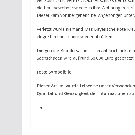
verrauscht und verrußt. Nach Abschluss der Lös
die Hausbewohner wieder in ihre Wohnungen zur
Dieser kam vorübergehend bei Angehörigen unter.
Verletzt wurde niemand. Das Bayerische Rote Kreu
eingreifen und konnte wieder abrücken.
Die genaue Brandursache ist derzeit noch unklar 
Sachschaden wird auf rund 50.000 Euro geschätzt.
Foto: Symbolbild
Dieser Artikel wurde teilweise unter Verwendun
Qualität und Genauigkeit der Informationen zu