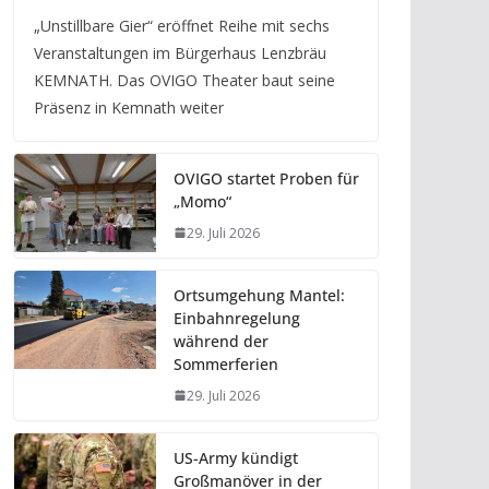
„Unstillbare Gier“ eröffnet Reihe mit sechs
Veranstaltungen im Bürgerhaus Lenzbräu
KEMNATH. Das OVIGO Theater baut seine
Präsenz in Kemnath weiter
OVIGO startet Proben für
„Momo“
29. Juli 2026
Ortsumgehung Mantel:
Einbahnregelung
während der
Sommerferien
29. Juli 2026
US-Army kündigt
Großmanöver in der