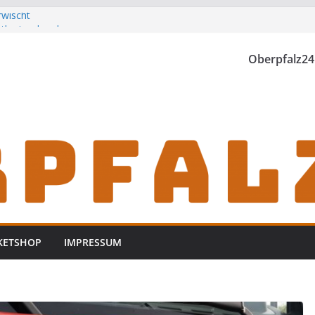
rwischt
th einzubrechen
iden
Oberpfalz24
h zu Gast im
KETSHOP
IMPRESSUM