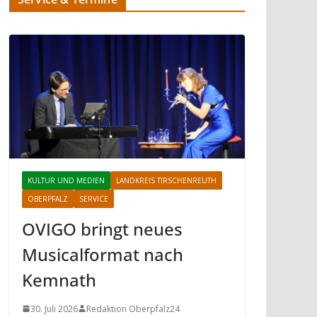
KULTUR UND MEDIEN
LANDKREIS TIRSCHENREUTH
OBERPFALZ
SERVICE
OVIGO bringt neues
Musicalformat nach
Kemnath
30. Juli 2026
Redaktion Oberpfalz24