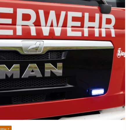
RPFALZ