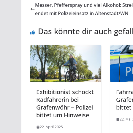
Messer, Pfefferspray und viel Alkohol: Strei
endet mit Polizeieinsatz in Altenstadt/WN
Das könnte dir auch gefal
Exhibitionist schockt
Fahrra
Radfahrerin bei
Grafe
Grafenwöhr – Polizei
bittet
bittet um Hinweise
22. Mai
22. April 2025