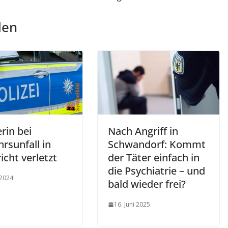
len
rin bei
Nach Angriff in
rsunfall in
Schwandorf: Kommt
icht verletzt
der Täter einfach in
die Psychiatrie – und
 2024
bald wieder frei?
16. Juni 2025