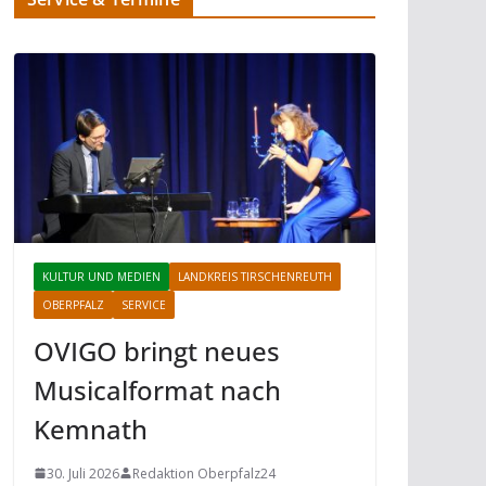
KULTUR UND MEDIEN
LANDKREIS TIRSCHENREUTH
OBERPFALZ
SERVICE
OVIGO bringt neues
Musicalformat nach
Kemnath
30. Juli 2026
Redaktion Oberpfalz24