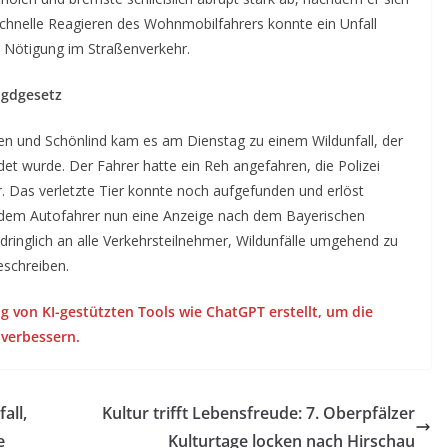
chnelle Reagieren des Wohnmobilfahrers konnte ein Unfall
n Nötigung im Straßenverkehr.
agdgesetz
en und Schönlind kam es am Dienstag zu einem Wildunfall, der
det wurde. Der Fahrer hatte ein Reh angefahren, die Polizei
. Das verletzte Tier konnte noch aufgefunden und erlöst
 dem Autofahrer nun eine Anzeige nach dem Bayerischen
ndringlich an alle Verkehrsteilnehmer, Wildunfälle umgehend zu
eschreiben.
g von KI-gestützten Tools wie ChatGPT erstellt, um die
 verbessern.
all,
Kultur trifft Lebensfreude: 7. Oberpfälzer
e
Kulturtage locken nach Hirschau