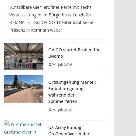
„Unstillbare Gier“ eröffnet Reihe mit sechs
Veranstaltungen im Bürgerhaus Lenzbräu
KEMNATH. Das OVIGO Theater baut seine
Präsenz in Kemnath weiter
OVIGO startet Proben für
„Momo“
29. Juli 2026
Ortsumgehung Mantel:
Einbahnregelung
während der
Sommerferien
29. Juli 2026
US-Army kündigt
Großmanöver in der