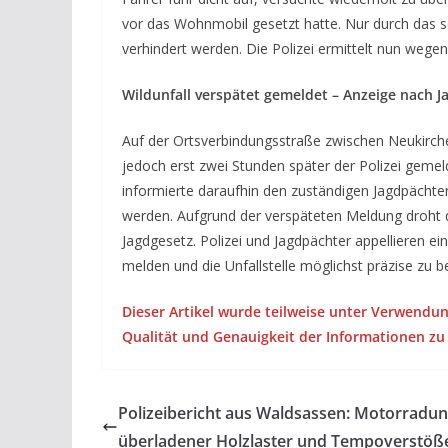
vor das Wohnmobil gesetzt hatte. Nur durch das s
verhindert werden. Die Polizei ermittelt nun wege
Wildunfall verspätet gemeldet – Anzeige nach J
Auf der Ortsverbindungsstraße zwischen Neukirch
jedoch erst zwei Stunden später der Polizei gemel
informierte daraufhin den zuständigen Jagdpächter
werden. Aufgrund der verspäteten Meldung droht
Jagdgesetz. Polizei und Jagdpächter appellieren ei
melden und die Unfallstelle möglichst präzise zu b
Dieser Artikel wurde teilweise unter Verwendun
Qualität und Genauigkeit der Informationen zu
Polizeibericht aus Waldsassen: Motorradunf
überladener Holzlaster und Tempoverstöß