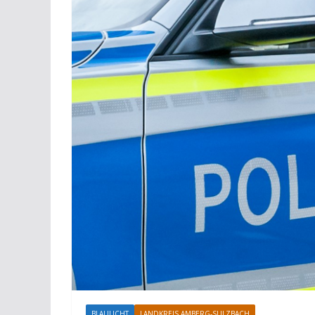
BLAULICHT
LANDKREIS AMBERG-SULZBACH