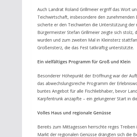
Auch Landrat Roland Grillmeier ergriff das Wort 
Teichwirtschaft, insbesondere den zunehmenden Dr
sicherte er den Teichwirten die Unterstützung der 
Bürgermeister Stefan Grillmeier zeigte sich stolz, 
wurden und zum zweiten Mal in Kleinsterz stattfa
Großensterz, die das Fest tatkräftig unterstützte.
Ein vielfältiges Programm für Groß und Klein
Besonderer Höhepunkt der Eröffnung war der Auftr
das abwechslungsreiche Programm der Erlebniswo
buntes Angebot für alle Fischliebhaber, bevor Land
Karpfentrunk anzapfte – ein gelungener Start in die
Volles Haus und regionale Genüsse
Bereits zum Mittagessen herrschte reges Treiben 
Markt der regionalen Genüsse drängten sich die Be