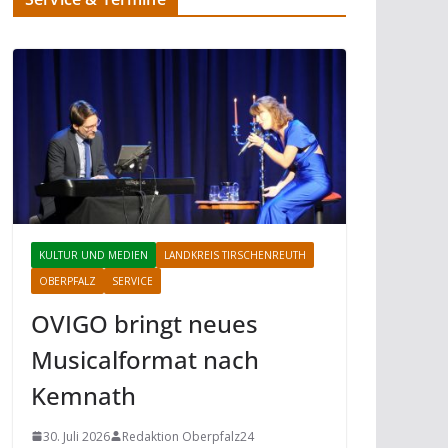
KULTUR UND MEDIEN
LANDKREIS TIRSCHENREUTH
OBERPFALZ
SERVICE
OVIGO bringt neues
Musicalformat nach
Kemnath
30. Juli 2026
Redaktion Oberpfalz24