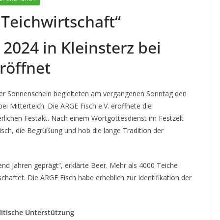
 Teichwirtschaft“
2024 in Kleinsterz bei
eröffnet
der Sonnenschein begleiteten am vergangenen Sonntag den
bei Mitterteich. Die ARGE Fisch e.V. eröffnete die
ierlichen Festakt. Nach einem Wortgottesdienst im Festzelt
ch, die Begrüßung und hob die lange Tradition der
.
end Jahren geprägt“, erklärte Beer. Mehr als 4000 Teiche
aftet. Die ARGE Fisch habe erheblich zur Identifikation der
itische Unterstützung