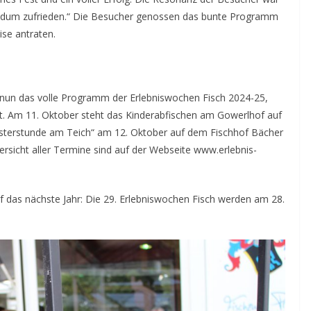
undum zufrieden.“ Die Besucher genossen das bunte Programm
ise antraten.
et nun das volle Programm der Erlebniswochen Fisch 2024-25,
et. Am 11. Oktober steht das Kinderabfischen am Gowerlhof auf
terstunde am Teich“ am 12. Oktober auf dem Fischhof Bächer
rsicht aller Termine sind auf der Webseite www.erlebnis-
uf das nächste Jahr: Die 29. Erlebniswochen Fisch werden am 28.