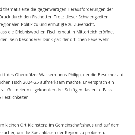
und thematisierte die gegenwärtigen Herausforderungen der
uck durch den Fischotter. Trotz dieser Schwierigkeiten
regionalen Politik zu und ermutigte zu Zuversicht.
dass die Erlebniswochen Fisch erneut in Mitterteich eröffnet
nden. Sein besonderer Dank galt der örtlichen Feuerwehr
itt des Oberpfälzer Wassermanns Philipp, der die Besucher auf
chen Fisch 2024-25 aufmerksam machte. Er versprach ein
rat Grillmeier mit gekonnten drei Schlägen das erste Fass
 Festlichkeiten.
im kleinen Ort Kleinsterz. Im Gemeinschaftshaus und auf dem
sucher, um die Spezialitäten der Region zu probieren.