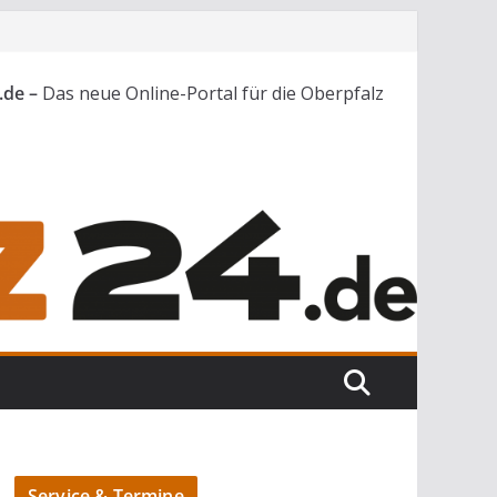
.de –
Das neue Online-Portal für die Oberpfalz
Service & Termine