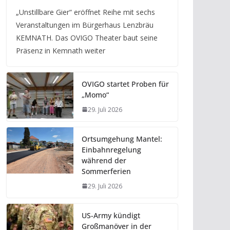
„Unstillbare Gier“ eröffnet Reihe mit sechs
Veranstaltungen im Bürgerhaus Lenzbräu
KEMNATH. Das OVIGO Theater baut seine
Präsenz in Kemnath weiter
OVIGO startet Proben für
„Momo“
29. Juli 2026
Ortsumgehung Mantel:
Einbahnregelung
während der
Sommerferien
29. Juli 2026
US-Army kündigt
Großmanöver in der