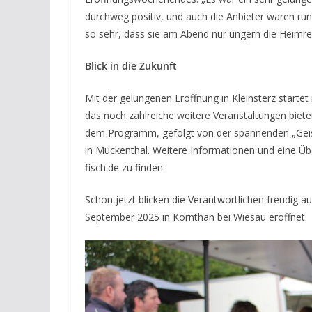
durchweg positiv, und auch die Anbieter waren r
so sehr, dass sie am Abend nur ungern die Heimre
Blick in die Zukunft
Mit der gelungenen Eröffnung in Kleinsterz start
das noch zahlreiche weitere Veranstaltungen biet
dem Programm, gefolgt von der spannenden „Geis
in Muckenthal. Weitere Informationen und eine Übe
fisch.de zu finden.
Schon jetzt blicken die Verantwortlichen freudig a
September 2025 in Kornthan bei Wiesau eröffnet.