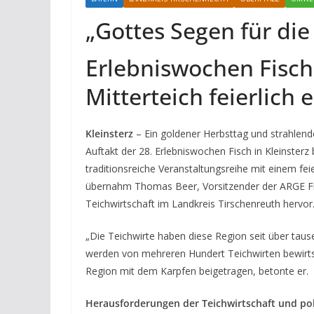
„Gottes Segen für die
Erlebniswochen Fisch 
Mitterteich feierlich 
Kleinsterz
– Ein goldener Herbsttag und strahlen
Auftakt der 28. Erlebniswochen Fisch in Kleinsterz 
traditionsreiche Veranstaltungsreihe mit einem fe
übernahm Thomas Beer, Vorsitzender der ARGE Fis
Teichwirtschaft im Landkreis Tirschenreuth hervor
„Die Teichwirte haben diese Region seit über taus
werden von mehreren Hundert Teichwirten bewirtsch
Region mit dem Karpfen beigetragen, betonte er.
Herausforderungen der Teichwirtschaft und pol