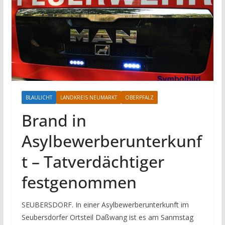
BLAULICHT
LANDKREIS NEUMARKT
OBERPFALZ
Brand in
Asylbewerberunterkunf
t – Tatverdächtiger
festgenommen
SEUBERSDORF. In einer Asylbewerberunterkunft im
Seubersdorfer Ortsteil Daßwang ist es am Sanmstag