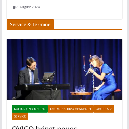
7. August 2024
Service & Termine
KULTUR UND MEDIEN
LANDKREIS TIRSCHENREUTH
OBERPFALZ
SERVICE
OVIGO bringt neues