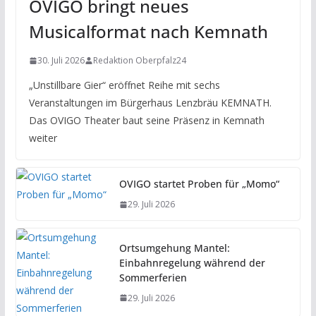
OVIGO bringt neues
Musicalformat nach Kemnath
30. Juli 2026
Redaktion Oberpfalz24
„Unstillbare Gier“ eröffnet Reihe mit sechs
Veranstaltungen im Bürgerhaus Lenzbräu KEMNATH.
Das OVIGO Theater baut seine Präsenz in Kemnath
weiter
OVIGO startet Proben für „Momo“
29. Juli 2026
Ortsumgehung Mantel:
Einbahnregelung während der
Sommerferien
29. Juli 2026