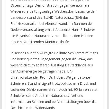
Ostermontags-Demonstration gegen die atomare
Wiederaufarbeitungsanlage Wackersdorf besuchte der
Landesvorstand des BUND Naturschutz (BN) das
Franziskusmarterl bei Altenschwand. Im Rahmen der
Gedenkveranstaltung erhielt Altlandrat Hans Schuierer
die Bayerische Naturschutzmedaille aus den Händen
des BN-Vorsitzenden Martin Geilhufe.
In seiner Laudatio würdigte Geilhufe Schuierers mutiges
und konsequentes Engagement gegen die WAA, das
wesentlich zum späteren Ausstieg Deutschlands aus
der Atomenergie beigetragen habe. BN-
Ehrenvorsitzender Prof. Dr. Hubert Weiger betonte
Schuierers Standhaftigkeit trotz politischem Druck und
laufender Disziplinarverfahren. Auch mit 95 Jahren setzt
Schuierer seine Arbeit im Naturschutz fort und
informiert an Schulen und bei Veranstaltungen über die
Geschichte des Widerstands.