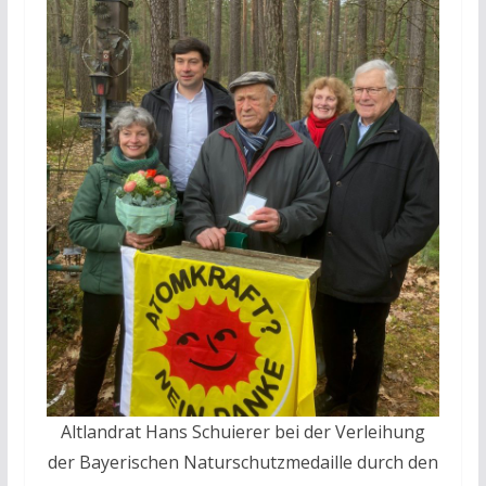
Altlandrat Hans Schuierer bei der Verleihung
der Bayerischen Naturschutzmedaille durch den