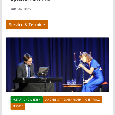
8. Mai 2026
Service & Termine
KULTUR UND MEDIEN
LANDKREIS TIRSCHENREUTH
OBERPFALZ
SERVICE