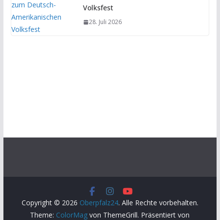
Volksfest
28. Juli 2026
Copyright © 2026
Oberpfalz24
. Alle Rechte vorbehalten.
Theme:
ColorMag
von ThemeGrill. Präsentiert von