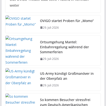
weiter
OVIGO startet Proben für „Momo“
29. Juli 2026
Ortsumgehung Mantel:
Einbahnregelung während der
Sommerferien
29. Juli 2026
US-Army kündigt Großmanöver in
der Oberpfalz an
29. Juli 2026
So kommen Besucher stressfrei
zum Deutsch-Amerikanischen